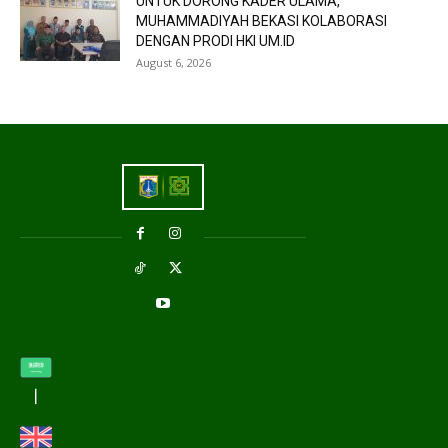
UNTUK DORONG KADER ULAMA,
MUHAMMADIYAH BEKASI KOLABORASI
DENGAN PRODI HKI UM.ID
August 6, 2026