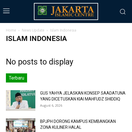
Home
News Update
Islam Indonesia
ISLAM INDONESIA
No posts to display
Terbaru
GUS YAHYA JELASKAN KONSEP SAADATUNA
YANG DICETUSKAN KIAI MAHFUDZ SHIDDIQ
August 6, 2026
BPJPH DORONG KAMPUS KEMBANGKAN
ZONA KULINER HALAL