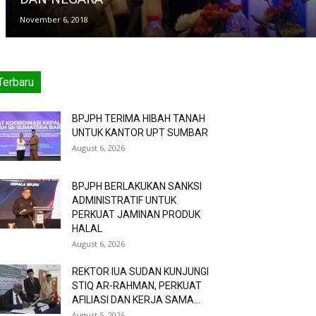
November 6, 2018
Terbaru
BPJPH TERIMA HIBAH TANAH
UNTUK KANTOR UPT SUMBAR
August 6, 2026
BPJPH BERLAKUKAN SANKSI
ADMINISTRATIF UNTUK
PERKUAT JAMINAN PRODUK
HALAL
August 6, 2026
REKTOR IUA SUDAN KUNJUNGI
STIQ AR-RAHMAN, PERKUAT
AFILIASI DAN KERJA SAMA...
August 5, 2026