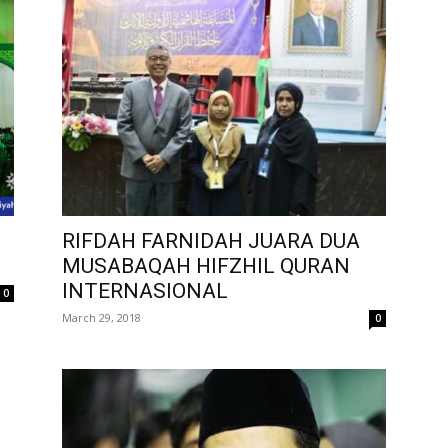
RIFDAH FARNIDAH JUARA DUA
MUSABAQAH HIFZHIL QURAN
INTERNASIONAL
0
March 29, 2018
0