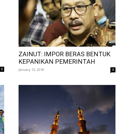
ZAINUT: IMPOR BERAS BENTUK
KEPANIKAN PEMERINTAH
0
January 15, 2018
0