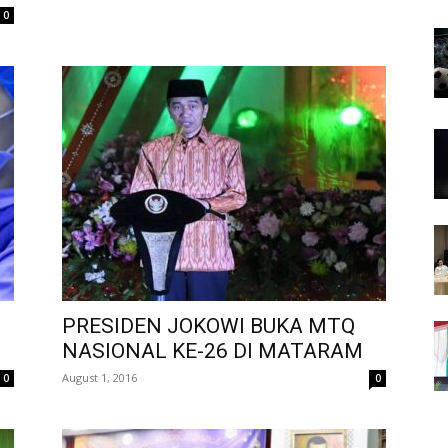
0
PRESIDEN JOKOWI BUKA MTQ
NASIONAL KE-26 DI MATARAM
August 1, 2016
0
0