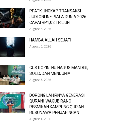
PPATK UNGKAP TRANSAKSI
JUDI ONLINE PIALA DUNIA 2026
CAPAI RP1,02 TRILIUN
August 5, 2026
HAMBA ALLAH SEJATI
August 5, 2026
GUS ROZIN: NU HARUS MANDIRI,
SOLID, DAN MENDUNIA
August 3, 2026
DORONG LAHIRNYA GENERASI
QURANI, WAGUB RANO
RESMIKAN KAMPUNG QUR’AN
RUSUNAWA PENJARINGAN
August 1, 2026