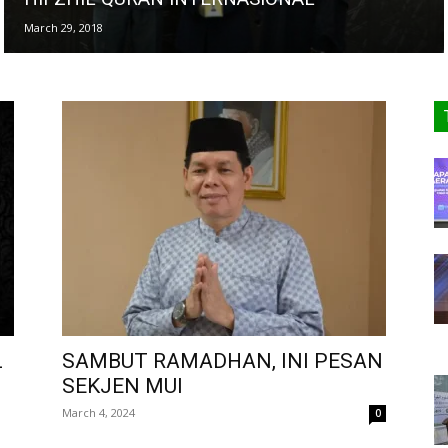
March 29, 2018
L
SAMBUT RAMADHAN, INI PESAN
SEKJEN MUI
March 4, 2024
0