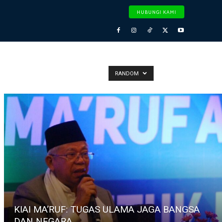
HUBUNGI KAMI
RANDOM
KIAI MA’RUF: TUGAS ULAMA JAGA BANGSA
DAN NEGARA