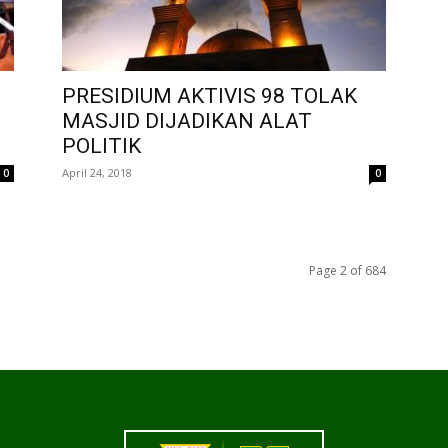
PRESIDIUM AKTIVIS 98 TOLAK
MASJID DIJADIKAN ALAT
POLITIK
April 24, 2018
0
0
Page 2 of 684