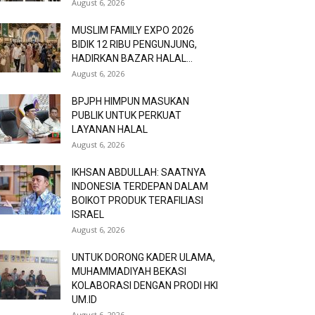
August 6, 2026
MUSLIM FAMILY EXPO 2026
BIDIK 12 RIBU PENGUNJUNG,
HADIRKAN BAZAR HALAL...
August 6, 2026
BPJPH HIMPUN MASUKAN
PUBLIK UNTUK PERKUAT
LAYANAN HALAL
August 6, 2026
IKHSAN ABDULLAH: SAATNYA
INDONESIA TERDEPAN DALAM
BOIKOT PRODUK TERAFILIASI
ISRAEL
August 6, 2026
UNTUK DORONG KADER ULAMA,
MUHAMMADIYAH BEKASI
KOLABORASI DENGAN PRODI HKI
UM.ID
August 6, 2026