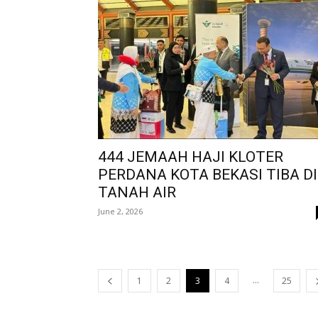
444 JEMAAH HAJI KLOTER
PERDANA KOTA BEKASI TIBA DI
TANAH AIR
June 2, 2026
...
1
2
3
4
25