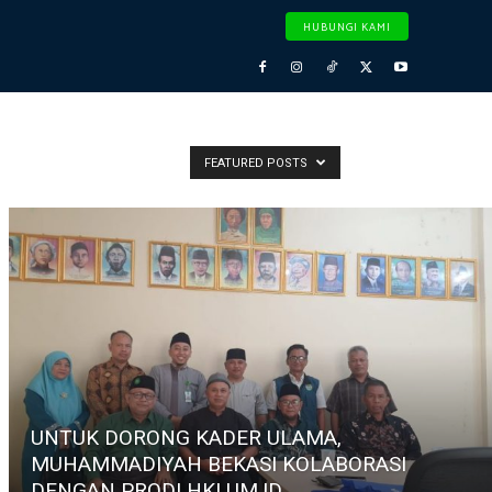
HUBUNGI KAMI
FEATURED POSTS
UNTUK DORONG KADER ULAMA,
MUHAMMADIYAH BEKASI KOLABORASI
DENGAN PRODI HKI UM.ID