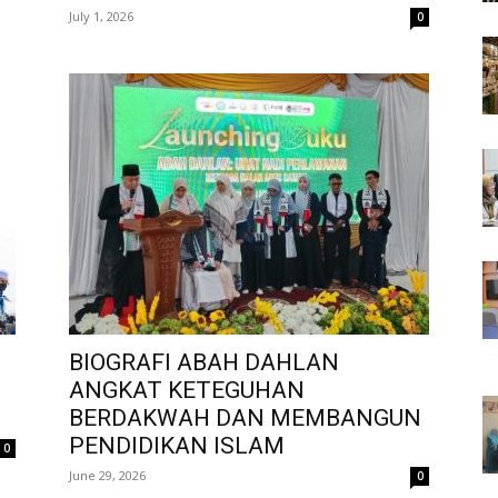
July 1, 2026
0
BIOGRAFI ABAH DAHLAN
ANGKAT KETEGUHAN
BERDAKWAH DAN MEMBANGUN
PENDIDIKAN ISLAM
0
June 29, 2026
0