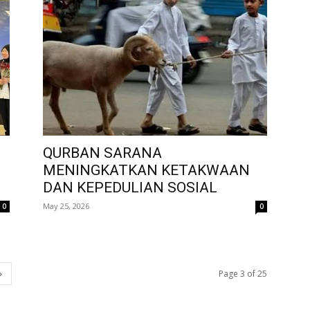
QURBAN SARANA
MENINGKATKAN KETAKWAAN
DAN KEPEDULIAN SOSIAL
May 25, 2026
0
0
Page 3 of 25