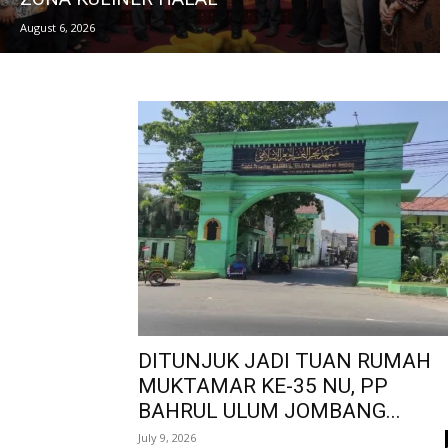
August 6, 2026
DITUNJUK JADI TUAN RUMAH
MUKTAMAR KE-35 NU, PP
BAHRUL ULUM JOMBANG...
July 9, 2026