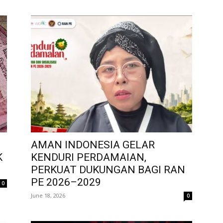
AMAN INDONESIA GELAR
K
KENDURI PERDAMAIAN,
PERKUAT DUKUNGAN BAGI RAN
PE 2026–2029
0
June 18, 2026
0