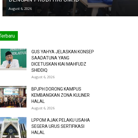
August 6, 2026
Terbaru
GUS YAHYA JELASKAN KONSEP
SAADATUNA YANG
DICETUSKAN KIAI MAHFUDZ
SHIDDIQ
August 6, 2026
BPJPH DORONG KAMPUS
KEMBANGKAN ZONA KULINER
HALAL
August 6, 2026
LPPOM AJAK PELAKU USAHA
SEGERA URUS SERTIFIKASI
HALAL