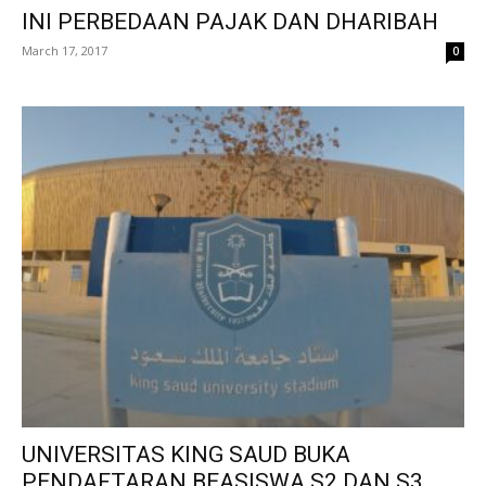
INI PERBEDAAN PAJAK DAN DHARIBAH
March 17, 2017
0
UNIVERSITAS KING SAUD BUKA
PENDAFTARAN BEASISWA S2 DAN S3