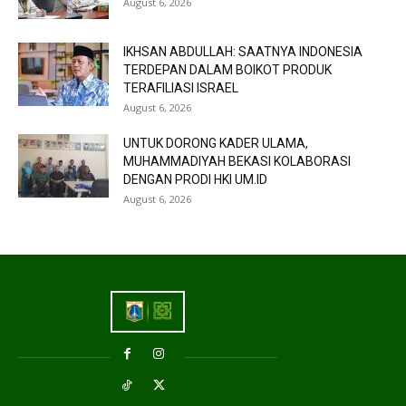
August 6, 2026
IKHSAN ABDULLAH: SAATNYA INDONESIA
TERDEPAN DALAM BOIKOT PRODUK
TERAFILIASI ISRAEL
August 6, 2026
UNTUK DORONG KADER ULAMA,
MUHAMMADIYAH BEKASI KOLABORASI
DENGAN PRODI HKI UM.ID
August 6, 2026