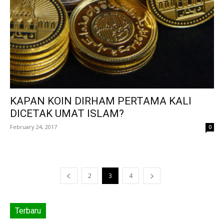
KAPAN KOIN DIRHAM PERTAMA KALI
DICETAK UMAT ISLAM?
February 24, 2017
0
2
3
4
Terbaru