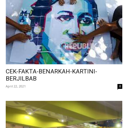
CEK-FAKTA-BENARKAH-KARTINI-
BERJILBAB
April 22, 2021
0