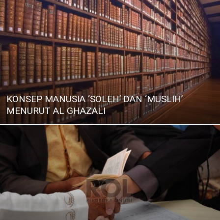
KONSEP MANUSIA ‘SOLEH’ DAN ‘MUSLIH’
MENURUT AL GHAZALI