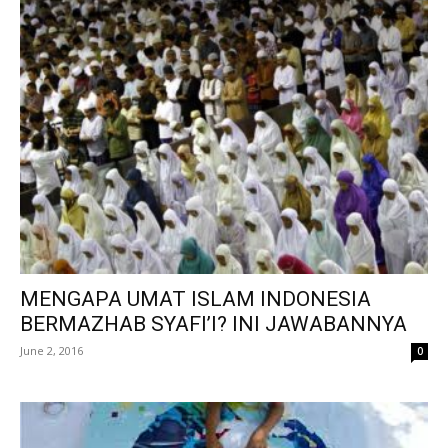
MENGAPA UMAT ISLAM INDONESIA
BERMAZHAB SYAFI’I? INI JAWABANNYA
June 2, 2016
0