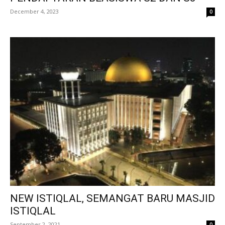
December 4, 2023
0
NEW ISTIQLAL, SEMANGAT BARU MASJID
ISTIQLAL
September 2, 2021
0