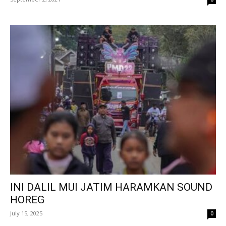
INI DALIL MUI JATIM HARAMKAN SOUND
HOREG
July 15, 2025
0