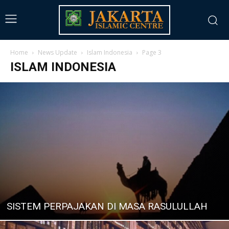
Home
News Update
Islam Indonesia
Page 3
ISLAM INDONESIA
SISTEM PERPAJAKAN DI MASA RASULULLAH