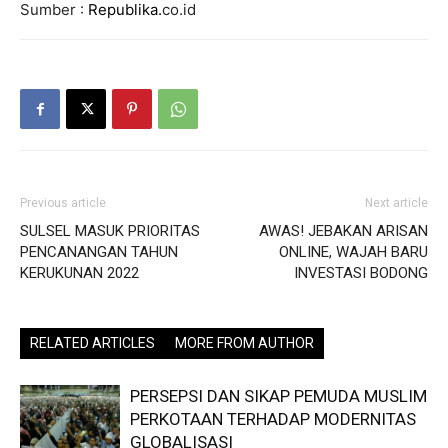
Sumber :
Republika.
co.id
Previous article
Next article
SULSEL MASUK PRIORITAS
AWAS! JEBAKAN ARISAN
PENCANANGAN TAHUN
ONLINE, WAJAH BARU
KERUKUNAN 2022
INVESTASI BODONG
RELATED ARTICLES
MORE FROM AUTHOR
PERSEPSI DAN SIKAP PEMUDA MUSLIM
PERKOTAAN TERHADAP MODERNITAS
GLOBALISASI