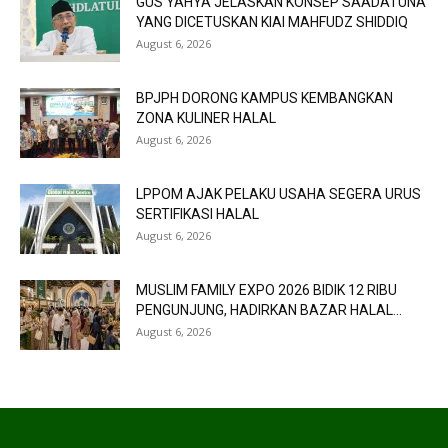
GUS YAHYA JELASKAN KONSEP SAADATUNA
YANG DICETUSKAN KIAI MAHFUDZ SHIDDIQ
August 6, 2026
BPJPH DORONG KAMPUS KEMBANGKAN
ZONA KULINER HALAL
August 6, 2026
LPPOM AJAK PELAKU USAHA SEGERA URUS
SERTIFIKASI HALAL
August 6, 2026
MUSLIM FAMILY EXPO 2026 BIDIK 12 RIBU
PENGUNJUNG, HADIRKAN BAZAR HALAL...
August 6, 2026