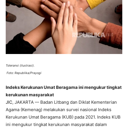
Toleransi (ilustrasi).
Foto: Republika/Prayogi
Indeks Kerukunan Umat Beragama ini mengukur tingkat
kerukunan masyarakat
JIC
, JAKARTA — Badan Litbang dan Diklat Kementerian
Agama (Kemenag) melakukan survei nasional Indeks
Kerukunan Umat Beragama (KUB) pada 2021. Indeks KUB
ini mengukur tingkat kerukunan masyarakat dalam