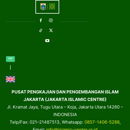
PUSAT PENGKAJIAN DAN PENGEMBANGAN ISLAM
JAKARTA (JAKARTA ISLAMIC CENTRE)
Jl. Kramat Jaya, Tugu Utara – Koja, Jakarta Utara 14260 –
INDONESIA
Telp/Fax: 021–21487513, Whatsapp:
0857-1406-5288
,
Email:
info@islamic-center.or.id