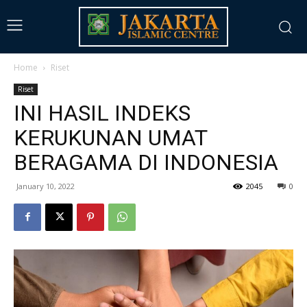
Home
Riset
Riset
INI HASIL INDEKS
KERUKUNAN UMAT
BERAGAMA DI INDONESIA
January 10, 2022
2045
0