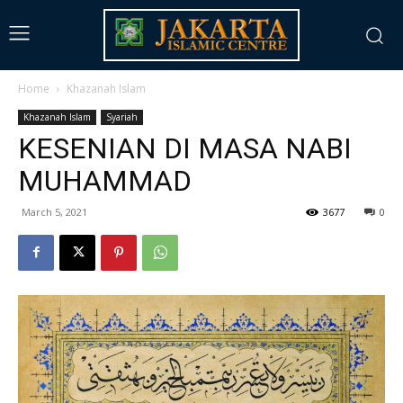
Home
Khazanah Islam
Khazanah Islam
Syariah
KESENIAN DI MASA NABI
MUHAMMAD
March 5, 2021
3677
0