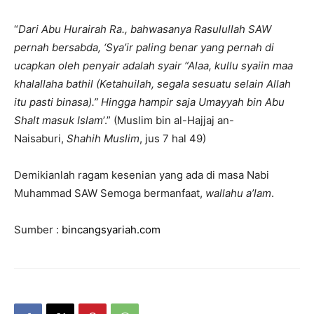
“
Dari Abu Hurairah Ra., bahwasanya Rasulullah SAW
pernah bersabda, ‘Sya’ir paling benar yang pernah di
ucapkan oleh penyair adalah syair “Alaa, kullu syaiin maa
khalallaha bathil (Ketahuilah, segala sesuatu selain Allah
itu pasti binasa).” Hingga hampir saja Umayyah bin Abu
Shalt masuk Islam
’.” (Muslim bin al-Hajjaj an-
Naisaburi,
Shahih Muslim
, jus 7 hal 49)
Demikianlah ragam kesenian yang ada di masa Nabi
Muhammad SAW Semoga bermanfaat,
wallahu a’lam
.
Sumber :
bincangsyariah.com