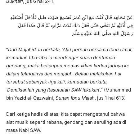
Bukhari
, jus 6 hal 241)
عَنْ مُجَاهِد قَالَ كُنْتُ مَعَ ابْنِ عُمَرَ فَسَمِعَ صَوْتَ طبل فَأَدْخَلَ أُصْبُعَيْهِ
فِي أُذُنَيْهِ ثُمَّ تَنَحَّى حَتَّى فَعَلَ ذلك ثَلَاثَ مَرَّاتٍ ثُمَّ قَالَ هكذا فَعَلَ
رَسُوْلُ اللهِ صَلَّى اللهُ عَلَيْهِ وَسَلَّمَ
“
Dari Mujahid, ia berkata, ‘Aku pernah bersama Ibnu Umar,
kemudian tiba-tiba ia mendengar suara dentuman
gendang, maka beliaupun memasukkan kedua jarinya ke
dalam telinganya dan menjauh. Beliau melakukan hal
tersebut sebanyak tiga kali, kemudian berkata,
‘Demikianlah yang Rasulullah SAW lakukan
’.” (Muhammad
bin Yazid al-Qazwaini,
Sunan Ibnu Majah
, jus 1 hal 613)
Dari ketiga hadis di atas, kita dapat mengetahui bahwa
alat musik seperti rebana, gendang dan seruling ada di
masa Nabi SAW.