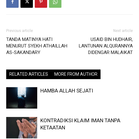
Previous article
Next article
TANDA MATINYA HATI
USAID BIN HUDHAIR,
MENURUT SYEKH ATHAILLAH
LANTUNAN ALQURANNYA
AS-SAKANDARY
DIDENGAR MALAIKAT
RELATED ARTICLES
MORE FROM AUTHOR
HAMBA ALLAH SEJATI
KONTRADIKSI KLAIM IMAN TANPA
KETAATAN