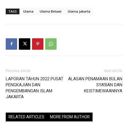
TAGS
Ulama
Ulama Betawi
Ulama Jakarta
Previous article
Next article
LAPORAN TAHUN 2022 PUSAT
ALASAN PENAMAAN BULAN
PENGKAJIAN DAN
SYA’BAN DAN
PENGEMBANGAN ISLAM
KEISTIMEWAANNYA
JAKARTA
RELATED ARTICLES
MORE FROM AUTHOR