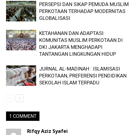
PERSEPSI DAN SIKAP PEMUDA MUSLIM
PERKOTAAN TERHADAP MODERNITAS
GLOBALISASI
KETAHANAN DAN ADAPTASI:
KOMUNITAS MUSLIM PERKOTAAN DI
DKI JAKARTA MENGHADAPI
TANTANGAN LINGKUNGAN HIDUP
JURNAL AL-MADINAH : ISLAMISASI
PERKOTAAN, PREFERENSI PENDIDIKAN
SEKOLAH ISLAM TERPADU
1 COMMENT
Rifqy Aziz Syafei