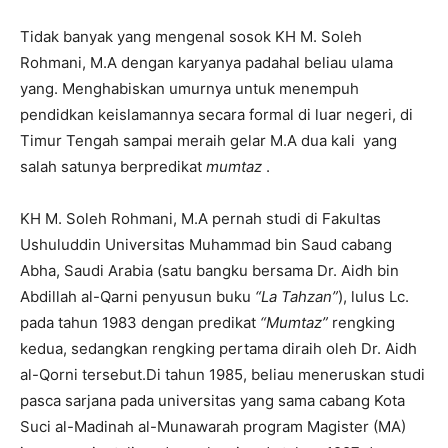
Tidak banyak yang mengenal sosok KH M. Soleh
Rohmani, M.A dengan karyanya padahal beliau ulama
yang. Menghabiskan umurnya untuk menempuh
pendidkan keislamannya secara formal di luar negeri, di
Timur Tengah sampai meraih gelar M.A dua kali yang
salah satunya berpredikat
mumtaz
.
KH M. Soleh Rohmani, M.A pernah studi di Fakultas
Ushuluddin Universitas Muhammad bin Saud cabang
Abha, Saudi Arabia (satu bangku bersama Dr. Aidh bin
Abdillah al-Qarni penyusun buku
“La Tahzan”
), lulus Lc.
pada tahun 1983 dengan predikat
“Mumtaz”
rengking
kedua, sedangkan rengking pertama diraih oleh Dr. Aidh
al-Qorni tersebut.Di tahun 1985, beliau meneruskan studi
pasca sarjana pada universitas yang sama cabang Kota
Suci al-Madinah al-Munawarah program Magister (MA)