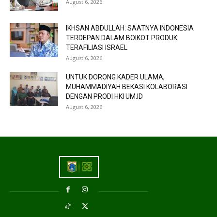
August 6, 2026
IKHSAN ABDULLAH: SAATNYA INDONESIA
TERDEPAN DALAM BOIKOT PRODUK
TERAFILIASI ISRAEL
August 6, 2026
UNTUK DORONG KADER ULAMA,
MUHAMMADIYAH BEKASI KOLABORASI
DENGAN PRODI HKI UM.ID
August 6, 2026