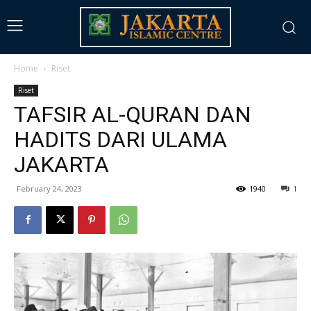
Home
Riset
Riset
TAFSIR AL-QURAN DAN
HADITS DARI ULAMA
JAKARTA
February 24, 2023
1940
1