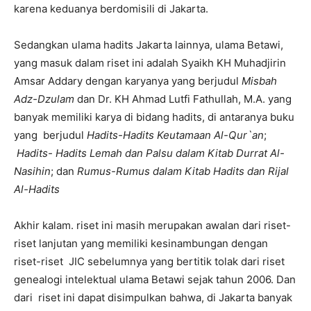
karena keduanya berdomisili di Jakarta.
Sedangkan ulama hadits Jakarta lainnya, ulama Betawi,
yang masuk dalam riset ini adalah Syaikh KH Muhadjirin
Amsar Addary dengan karyanya yang berjudul
Misbah
Adz-Dzulam
dan Dr. KH Ahmad Lutfi Fathullah, M.A. yang
banyak memiliki karya di bidang hadits, di antaranya buku
yang berjudul
Hadits-Hadits Keutamaan Al-Qur`an
;
Hadits- Hadits Lemah dan Palsu dalam Kitab Durrat Al-
Nasihin
; dan
Rumus-Rumus dalam Kitab Hadits dan Rijal
Al-Hadits
Akhir kalam. riset ini masih merupakan awalan dari riset-
riset lanjutan yang memiliki kesinambungan dengan
riset-riset JIC sebelumnya yang bertitik tolak dari riset
genealogi intelektual ulama Betawi sejak tahun 2006. Dan
dari riset ini dapat disimpulkan bahwa, di Jakarta banyak