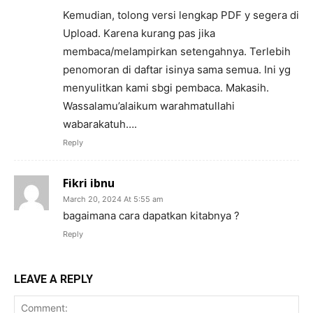
Kemudian, tolong versi lengkap PDF y segera di
Upload. Karena kurang pas jika
membaca/melampirkan setengahnya. Terlebih
penomoran di daftar isinya sama semua. Ini yg
menyulitkan kami sbgi pembaca. Makasih.
Wassalamu’alaikum warahmatullahi
wabarakatuh….
Reply
Fikri ibnu
March 20, 2024 At 5:55 am
bagaimana cara dapatkan kitabnya ?
Reply
LEAVE A REPLY