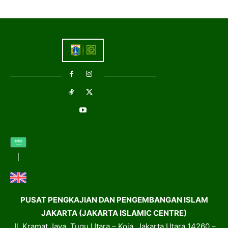
PUSAT PENGKAJIAN DAN PENGEMBANGAN ISLAM
JAKARTA (JAKARTA ISLAMIC CENTRE)
Jl. Kramat Jaya, Tugu Utara – Koja, Jakarta Utara 14260 –