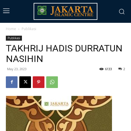
Home
Publikasi
Publikasi
TAKHRIJ HADIS DURRATUN
NASIHIN
May 23, 2023
6133
2