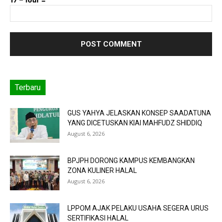
Terbaru
GUS YAHYA JELASKAN KONSEP SAADATUNA
YANG DICETUSKAN KIAI MAHFUDZ SHIDDIQ
August 6, 2026
BPJPH DORONG KAMPUS KEMBANGKAN
ZONA KULINER HALAL
August 6, 2026
LPPOM AJAK PELAKU USAHA SEGERA URUS
SERTIFIKASI HALAL