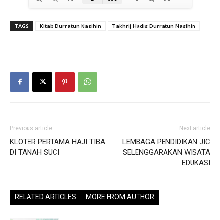
TAGS
Kitab Durratun Nasihin
Takhrij Hadis Durratun Nasihin
Previous article
Next article
KLOTER PERTAMA HAJI TIBA
LEMBAGA PENDIDIKAN JIC
DI TANAH SUCI
SELENGGARAKAN WISATA
EDUKASI
RELATED ARTICLES
MORE FROM AUTHOR