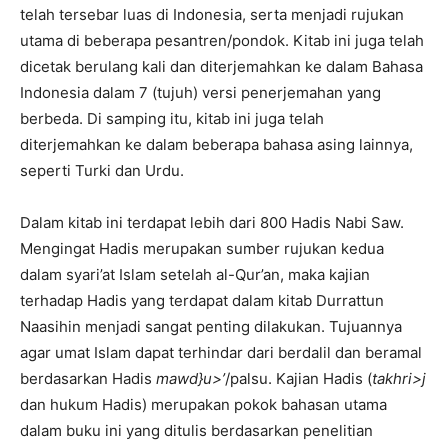
telah tersebar luas di Indonesia, serta menjadi rujukan
utama di beberapa pesantren/pondok. Kitab ini juga telah
dicetak berulang kali dan diterjemahkan ke dalam Bahasa
Indonesia dalam 7 (tujuh) versi penerjemahan yang
berbeda. Di samping itu, kitab ini juga telah
diterjemahkan ke dalam beberapa bahasa asing lainnya,
seperti Turki dan Urdu.
Dalam kitab ini terdapat lebih dari 800 Hadis Nabi Saw.
Mengingat Hadis merupakan sumber rujukan kedua
dalam syari’at Islam setelah al-Qur’an, maka kajian
terhadap Hadis yang terdapat dalam kitab Durrattun
Naasihin menjadi sangat penting dilakukan. Tujuannya
agar umat Islam dapat terhindar dari berdalil dan beramal
berdasarkan Hadis
mawd}u>’
/palsu. Kajian Hadis (
takhri>j
dan hukum Hadis) merupakan pokok bahasan utama
dalam buku ini yang ditulis berdasarkan penelitian