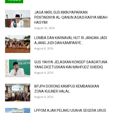
JAGA NKRI, GUS KIKIN PAPARKAN
PENTINGNYA AL-QANUN ASASI KARYA MBAH
HASYIM
August 10, 2026
LOMBA DAN KARNAVAL HUT RI JANGAN JADI
AJANG JUDI DAN KAMPANYE...
August 8, 2026
GUS YAHYA JELASKAN KONSEP SAADATUNA
YANG DICETUSKAN KIAI MAHFUDZ SHIDDIQ
August 6, 2026
BPJPH DORONG KAMPUS KEMBANGKAN
ZONA KULINER HALAL
August 6, 2026
LPPOM AJAK PELAKU USAHA SEGERA URUS