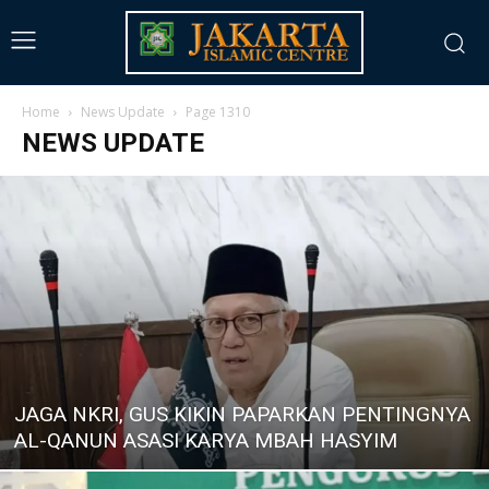
Home
News Update
Page 1310
NEWS UPDATE
JAGA NKRI, GUS KIKIN PAPARKAN PENTINGNYA
AL-QANUN ASASI KARYA MBAH HASYIM