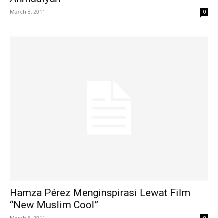
March 8, 2011
0
Hamza Pérez Menginspirasi Lewat Film
“New Muslim Cool”
March 8, 2011
0