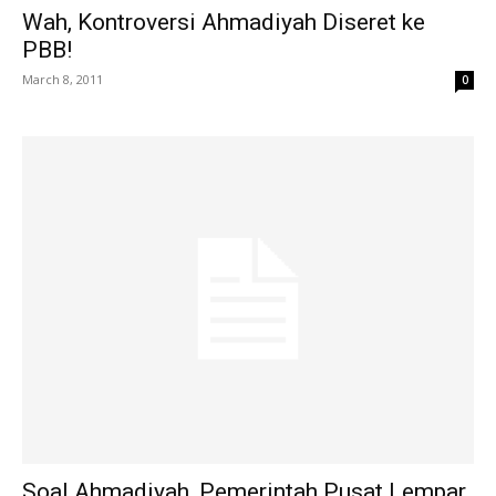
Wah, Kontroversi Ahmadiyah Diseret ke
PBB!
March 8, 2011
0
Soal Ahmadiyah, Pemerintah Pusat Lempar