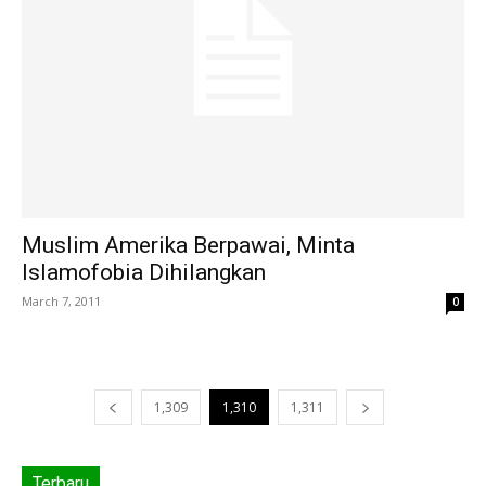
Muslim Amerika Berpawai, Minta
Islamofobia Dihilangkan
March 7, 2011
0
1,309
1,310
1,311
Terbaru