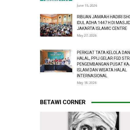
June 15, 2026
RIBUAN JAMAAH HADIRI SH
IDUL ADHA 1447 H DI MASJI
JAKARTA ISLAMIC CENTRE
May 27, 2026
PERKUAT TATA KELOLA DAN
HALAL, PPIJ GELAR FGD ST
PENGEMBANGAN PUSAT KA
ISLAM DAN WISATA HALAL
INTERNASIONAL
May 18, 2026
BETAWI CORNER