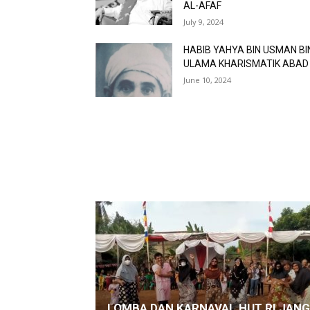
AL-AFAF
July 9, 2024
HABIB YAHYA BIN USMAN BI
ULAMA KHARISMATIK ABAD
June 10, 2024
LOMBA DAN KARNAVAL HUT RI JAN