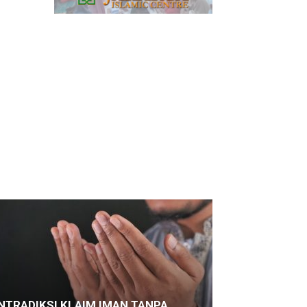
NTRADIKSI KLAIM IMAN TANPA