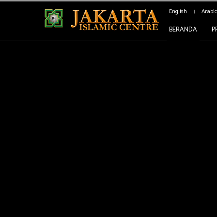
English
Arabi
BERANDA
P