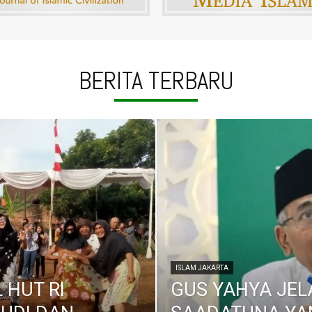
BERITA TERBARU
ISLAM JAKARTA
 HUT RI
GUS YAHYA JE