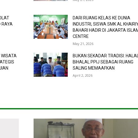
OLAT
DARI RUANG KELAS KE DUNIA
D RAYA
INDUSTRI, SISWA SMK AL KHAIRI
BAHARI HADIR DI JAKARTA ISLA
CENTRE
May 21, 2026
 WISATA
BUKAN SEKADAR TRADISI: HALA
RATEGIS
BIHALAL PPIJ SEBAGAI RUANG
JIAN
SALING MEMAAFKAN
April 2, 2026