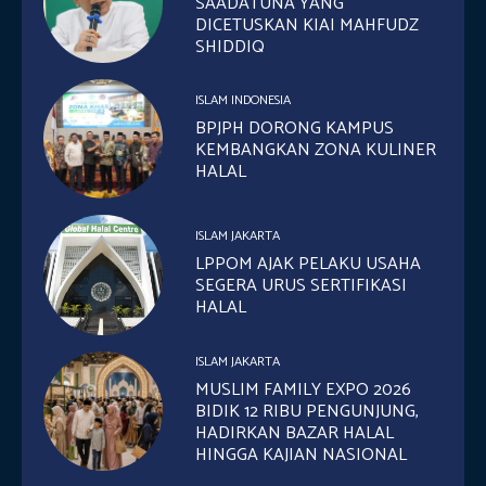
SAADATUNA YANG
DICETUSKAN KIAI MAHFUDZ
SHIDDIQ
ISLAM INDONESIA
BPJPH DORONG KAMPUS
KEMBANGKAN ZONA KULINER
HALAL
ISLAM JAKARTA
LPPOM AJAK PELAKU USAHA
SEGERA URUS SERTIFIKASI
HALAL
ISLAM JAKARTA
MUSLIM FAMILY EXPO 2026
BIDIK 12 RIBU PENGUNJUNG,
HADIRKAN BAZAR HALAL
HINGGA KAJIAN NASIONAL