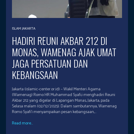
ISLAM JAKARTA
HADIRI REUNI AKBAR 212 DI
MONAS, WAMENAG AJAK UMAT
JAGA PERSATUAN DAN
KEBANGSAAN
Jakarta (islamic-center.or.id) – Wakil Menteri Agama
(Wamenag) Romo HR Muhammad Syafi;i menghadiri Reuni
Akbar 212 yang digelar di Lapangan Monas, Jakarta, pada
Selasa malam (02/12/2025). Dalam sambutannya, Wamenag
Romo Syafi’i menyampaikan pesan kebangsaan,...
Read more...