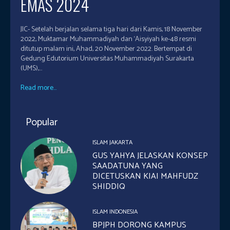
EMAS 2024
JIC- Setelah berjalan selama tiga hari dari Kamis, 18 November
2022, Muktamar Muhammadiyah dan ‘Aisyiyah ke-48 resmi
ditutup malam ini, Ahad, 20 November 2022. Bertempat di
Gedung Edutorium Universitas Muhammadiyah Surakarta
(UMS),...
Read more...
Popular
ISLAM JAKARTA
GUS YAHYA JELASKAN KONSEP
SAADATUNA YANG
DICETUSKAN KIAI MAHFUDZ
SHIDDIQ
ISLAM INDONESIA
BPJPH DORONG KAMPUS