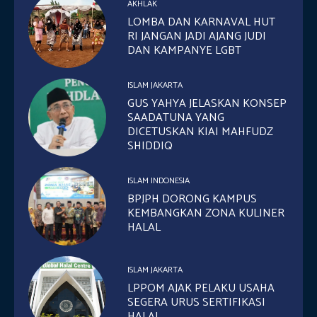
AKHLAK
LOMBA DAN KARNAVAL HUT
RI JANGAN JADI AJANG JUDI
DAN KAMPANYE LGBT
ISLAM JAKARTA
GUS YAHYA JELASKAN KONSEP
SAADATUNA YANG
DICETUSKAN KIAI MAHFUDZ
SHIDDIQ
ISLAM INDONESIA
BPJPH DORONG KAMPUS
KEMBANGKAN ZONA KULINER
HALAL
ISLAM JAKARTA
LPPOM AJAK PELAKU USAHA
SEGERA URUS SERTIFIKASI
HALAL