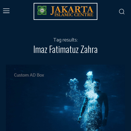
Tag results:
Imaz Fatimatuz Zahra