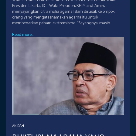
Wakil Presiden Ma’ruf Amin. ANTARA/HO-Sekretariat Wakil
Presiden Jakarta, JIC - Wakil Presiden, KH Ma’ruf Amin,
menyayangkan citra mulia agama Islam dirusak kelompok
orang yang mengatasnamakan agama itu untuk
membenarkan paham ekstremisme. "Sayangnya, masih...
Read more...
AKIDAH