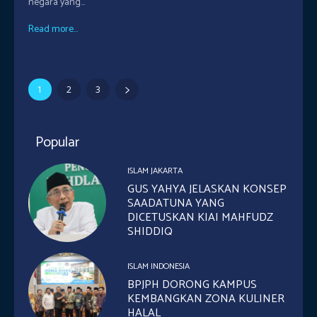
negara yang...
Read more...
1
2
3
Popular
ISLAM JAKARTA
GUS YAHYA JELASKAN KONSEP
SAADATUNA YANG
DICETUSKAN KIAI MAHFUDZ
SHIDDIQ
ISLAM INDONESIA
BPJPH DORONG KAMPUS
KEMBANGKAN ZONA KULINER
HALAL