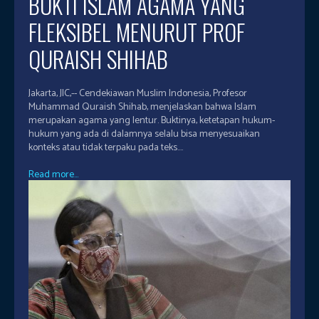
BUKTI ISLAM AGAMA YANG
FLEKSIBEL MENURUT PROF
QURAISH SHIHAB
Jakarta, JIC,-- Cendekiawan Muslim Indonesia, Profesor
Muhammad Quraish Shihab, menjelaskan bahwa Islam
merupakan agama yang lentur. Buktinya, ketetapan hukum-
hukum yang ada di dalamnya selalu bisa menyesuaikan
konteks atau tidak terpaku pada teks....
Read more...