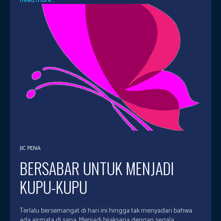
Read more...
JIC PENA
BERSABAR UNTUK MENJADI
KUPU-KUPU
Terlalu bersemangat di hari ini hingga tak menyadari bahwa
ada airmata di sana. Menjadi bijaksana dengan segala