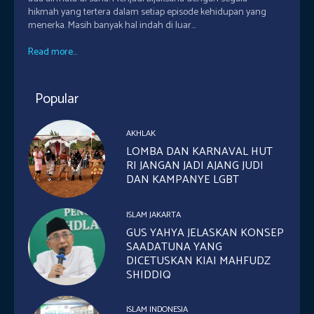
hikmah yang tertera dalam setiap episode kehidupan yang
menerka. Masih banyak hal indah di luar...
Read more...
Popular
AKHLAK
LOMBA DAN KARNAVAL HUT
RI JANGAN JADI AJANG JUDI
DAN KAMPANYE LGBT
ISLAM JAKARTA
GUS YAHYA JELASKAN KONSEP
SAADATUNA YANG
DICETUSKAN KIAI MAHFUDZ
SHIDDIQ
ISLAM INDONESIA