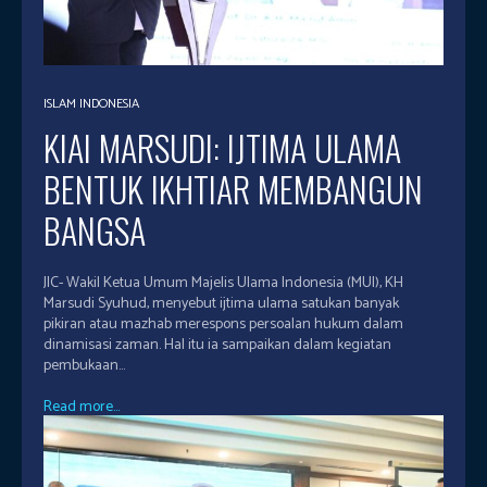
ISLAM INDONESIA
KIAI MARSUDI: IJTIMA ULAMA
BENTUK IKHTIAR MEMBANGUN
BANGSA
JIC- Wakil Ketua Umum Majelis Ulama Indonesia (MUI), KH
Marsudi Syuhud, menyebut ijtima ulama satukan banyak
pikiran atau mazhab merespons persoalan hukum dalam
dinamisasi zaman. Hal itu ia sampaikan dalam kegiatan
pembukaan...
Read more...