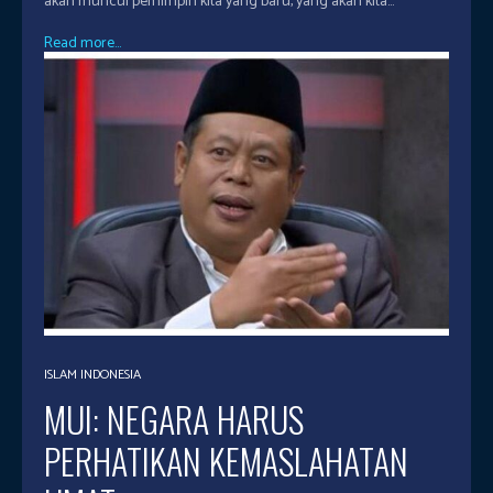
akan muncul pemimpin kita yang baru, yang akan kita...
Read more...
ISLAM INDONESIA
MUI: NEGARA HARUS
PERHATIKAN KEMASLAHATAN