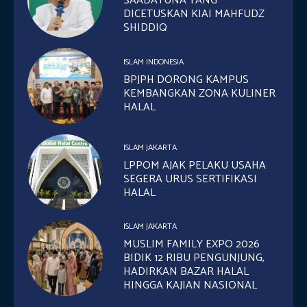
SAADATUNA YANG
DICETUSKAN KIAI MAHFUDZ
SHIDDIQ
ISLAM INDONESIA
BPJPH DORONG KAMPUS
KEMBANGKAN ZONA KULINER
HALAL
ISLAM JAKARTA
LPPOM AJAK PELAKU USAHA
SEGERA URUS SERTIFIKASI
HALAL
ISLAM JAKARTA
MUSLIM FAMILY EXPO 2026
BIDIK 12 RIBU PENGUNJUNG,
HADIRKAN BAZAR HALAL
HINGGA KAJIAN NASIONAL