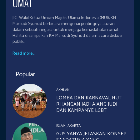
UMAT
JIC- Wakil Ketua Umum Majelis Ulama Indonesia (MUI), KH
Marsudi Syuhud berbicara mengenai pentingnya aturan
dalam sebuah negara untuk menjaga kemaslahatan umat.
Hal itu disampaikan KH Marsudi Syuhud dalam acara diskusi
publik...
Read more...
Popular
AKHLAK
LOMBA DAN KARNAVAL HUT
RI JANGAN JADI AJANG JUDI
DAN KAMPANYE LGBT
ISLAM JAKARTA
GUS YAHYA JELASKAN KONSEP