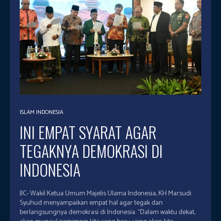
ISLAM INDONESIA
INI EMPAT SYARAT AGAR
TEGAKNYA DEMOKRASI DI
INDONESIA
JIC- Wakil Ketua Umum Majelis Ulama Indonesia, KH Marsudi
Syuhud menyampaikan empat hal agar tegak dan
berlangsungnya demokrasi di Indonesia. “Dalam waktu dekat,