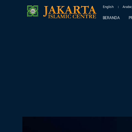
English
Arabi
BERANDA
P