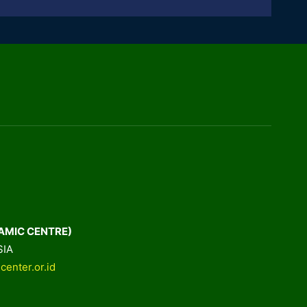
AMIC CENTRE)
SIA
center.or.id