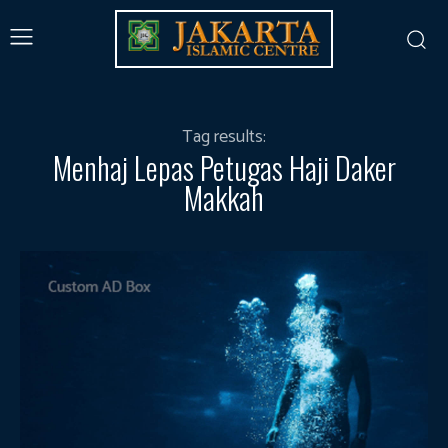
Tag results:
Menhaj Lepas Petugas Haji Daker
Makkah