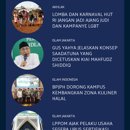
AKHLAK
LOMBA DAN KARNAVAL HUT
RI JANGAN JADI AJANG JUDI
DAN KAMPANYE LGBT
ISLAM JAKARTA
GUS YAHYA JELASKAN KONSEP
SAADATUNA YANG
DICETUSKAN KIAI MAHFUDZ
SHIDDIQ
ISLAM INDONESIA
BPJPH DORONG KAMPUS
KEMBANGKAN ZONA KULINER
HALAL
ISLAM JAKARTA
LPPOM AJAK PELAKU USAHA
SEGERA URUS SERTIFIKASI