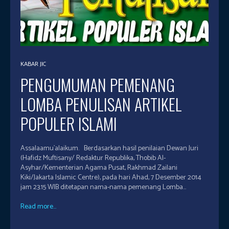
KABAR JIC
PENGUMUMAN PEMENANG
LOMBA PENULISAN ARTIKEL
POPULER ISLAMI
Assalaamu`alaikum. Berdasarkan hasil penilaian Dewan Juri
(Hafidz Muftisany/ Redaktur Republika, Thobib Al-
Asyhar/Kementerian Agama Pusat, Rakhmad Zailani
Kiki/Jakarta Islamic Centre), pada hari Ahad, 7 Desember 2014
jam 23.15 WIB ditetapan nama-nama pemenang Lomba...
Read more...