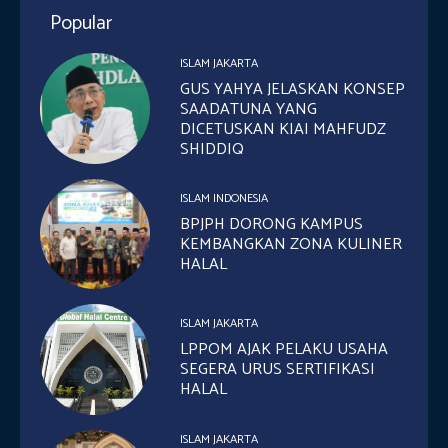
Popular
ISLAM JAKARTA
GUS YAHYA JELASKAN KONSEP
SAADATUNA YANG
DICETUSKAN KIAI MAHFUDZ
SHIDDIQ
ISLAM INDONESIA
BPJPH DORONG KAMPUS
KEMBANGKAN ZONA KULINER
HALAL
ISLAM JAKARTA
LPPOM AJAK PELAKU USAHA
SEGERA URUS SERTIFIKASI
HALAL
ISLAM JAKARTA