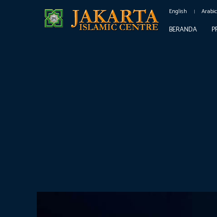
English
Arabi
BERANDA
P