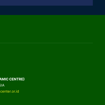
AMIC CENTRE)
SIA
center.or.id