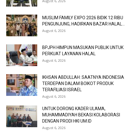
August 6, 2026
MUSLIM FAMILY EXPO 2026 BIDIK 12 RIBU
PENGUNJUNG, HADIRKAN BAZAR HALAL...
August 6, 2026
BPJPH HIMPUN MASUKAN PUBLIK UNTUK
PERKUAT LAYANAN HALAL
August 6, 2026
IKHSAN ABDULLAH: SAATNYA INDONESIA
TERDEPAN DALAM BOIKOT PRODUK
TERAFILIASI ISRAEL
August 6, 2026
UNTUK DORONG KADER ULAMA,
MUHAMMADIYAH BEKASI KOLABORASI
DENGAN PRODI HKI UM.ID
August 6, 2026