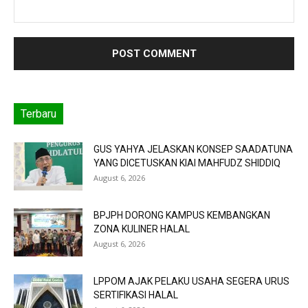
Terbaru
GUS YAHYA JELASKAN KONSEP SAADATUNA
YANG DICETUSKAN KIAI MAHFUDZ SHIDDIQ
August 6, 2026
BPJPH DORONG KAMPUS KEMBANGKAN
ZONA KULINER HALAL
August 6, 2026
LPPOM AJAK PELAKU USAHA SEGERA URUS
SERTIFIKASI HALAL