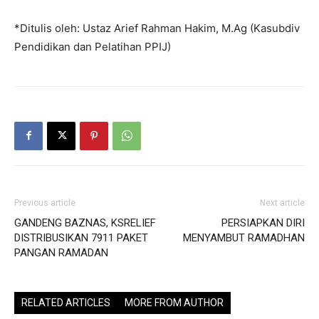
*Ditulis oleh: Ustaz Arief Rahman Hakim, M.Ag (Kasubdiv
Pendidikan dan Pelatihan PPIJ)
Previous article
Next article
GANDENG BAZNAS, KSRELIEF
PERSIAPKAN DIRI
DISTRIBUSIKAN 7911 PAKET
MENYAMBUT RAMADHAN
PANGAN RAMADAN
RELATED ARTICLES
MORE FROM AUTHOR