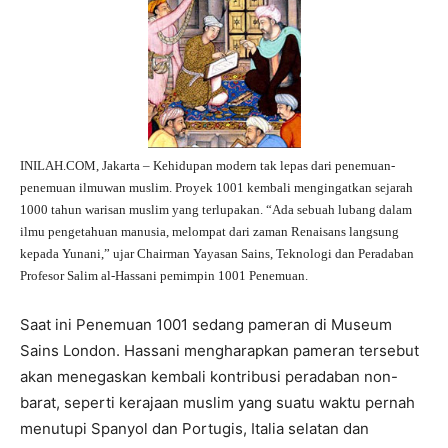
INILAH.COM, Jakarta – Kehidupan modern tak lepas dari penemuan-
penemuan ilmuwan muslim. Proyek 1001 kembali mengingatkan sejarah
1000 tahun warisan muslim yang terlupakan. “Ada sebuah lubang dalam
ilmu pengetahuan manusia, melompat dari zaman Renaisans langsung
kepada Yunani,” ujar Chairman Yayasan Sains, Teknologi dan Peradaban
Profesor Salim al-Hassani pemimpin 1001 Penemuan.
Saat ini Penemuan 1001 sedang pameran di Museum
Sains London. Hassani mengharapkan pameran tersebut
akan menegaskan kembali kontribusi peradaban non-
barat, seperti kerajaan muslim yang suatu waktu pernah
menutupi Spanyol dan Portugis, Italia selatan dan