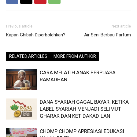
Previous article
Next article
Kapan Ghibah Diperbolehkan?
Air Seni Berbau Parfum
RELATED ARTICLES
MORE FROM AUTHOR
CARA MELATIH ANAK BERPUASA
RAMADHAN
DANA SYARIAH GAGAL BAYAR: KETIKA
LABEL SYARIAH MENJADI SELIMUT
GHARAR DAN KETIDAKADILAN
CHOMP CHOMP APRESIASI EDUKASI