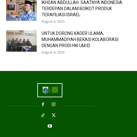
IKHSAN ABDULLAH: SAATNYA INDONESIA
TERDEPAN DALAM BOIKOT PRODUK
TERAFILIASI ISRAEL
August 6, 2026
UNTUK DORONG KADER ULAMA,
MUHAMMADIYAH BEKASI KOLABORASI
DENGAN PRODI HKI UM.ID
August 6, 2026