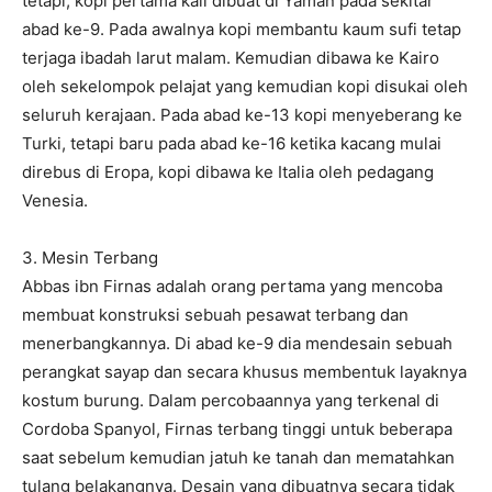
tetapi, kopi pertama kali dibuat di Yaman pada sekitar
abad ke-9. Pada awalnya kopi membantu kaum sufi tetap
terjaga ibadah larut malam. Kemudian dibawa ke Kairo
oleh sekelompok pelajat yang kemudian kopi disukai oleh
seluruh kerajaan. Pada abad ke-13 kopi menyeberang ke
Turki, tetapi baru pada abad ke-16 ketika kacang mulai
direbus di Eropa, kopi dibawa ke Italia oleh pedagang
Venesia.
3. Mesin Terbang
Abbas ibn Firnas adalah orang pertama yang mencoba
membuat konstruksi sebuah pesawat terbang dan
menerbangkannya. Di abad ke-9 dia mendesain sebuah
perangkat sayap dan secara khusus membentuk layaknya
kostum burung. Dalam percobaannya yang terkenal di
Cordoba Spanyol, Firnas terbang tinggi untuk beberapa
saat sebelum kemudian jatuh ke tanah dan mematahkan
tulang belakangnya. Desain yang dibuatnya secara tidak