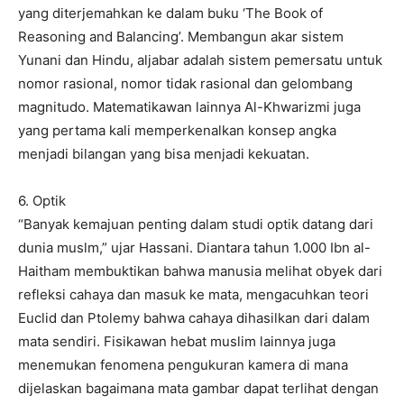
yang diterjemahkan ke dalam buku ‘The Book of
Reasoning and Balancing’. Membangun akar sistem
Yunani dan Hindu, aljabar adalah sistem pemersatu untuk
nomor rasional, nomor tidak rasional dan gelombang
magnitudo. Matematikawan lainnya Al-Khwarizmi juga
yang pertama kali memperkenalkan konsep angka
menjadi bilangan yang bisa menjadi kekuatan.
6. Optik
“Banyak kemajuan penting dalam studi optik datang dari
dunia muslm,” ujar Hassani. Diantara tahun 1.000 Ibn al-
Haitham membuktikan bahwa manusia melihat obyek dari
refleksi cahaya dan masuk ke mata, mengacuhkan teori
Euclid dan Ptolemy bahwa cahaya dihasilkan dari dalam
mata sendiri. Fisikawan hebat muslim lainnya juga
menemukan fenomena pengukuran kamera di mana
dijelaskan bagaimana mata gambar dapat terlihat dengan