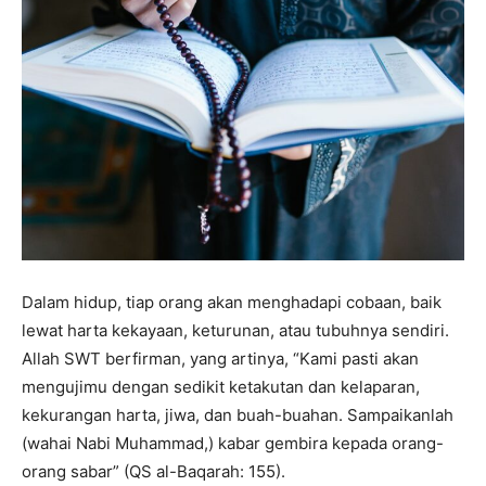
Dalam hidup, tiap orang akan menghadapi cobaan, baik
lewat harta kekayaan, keturunan, atau tubuhnya sendiri.
Allah SWT berfirman, yang artinya, “Kami pasti akan
mengujimu dengan sedikit ketakutan dan kelaparan,
kekurangan harta, jiwa, dan buah-buahan. Sampaikanlah
(wahai Nabi Muhammad,) kabar gembira kepada orang-
orang sabar” (QS al-Baqarah: 155).