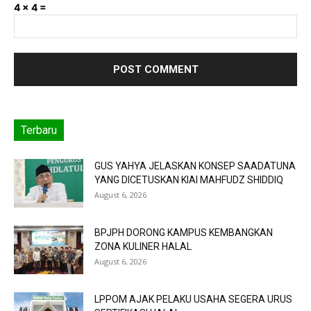
4 × 4 =
Terbaru
GUS YAHYA JELASKAN KONSEP SAADATUNA
YANG DICETUSKAN KIAI MAHFUDZ SHIDDIQ
August 6, 2026
BPJPH DORONG KAMPUS KEMBANGKAN
ZONA KULINER HALAL
August 6, 2026
LPPOM AJAK PELAKU USAHA SEGERA URUS