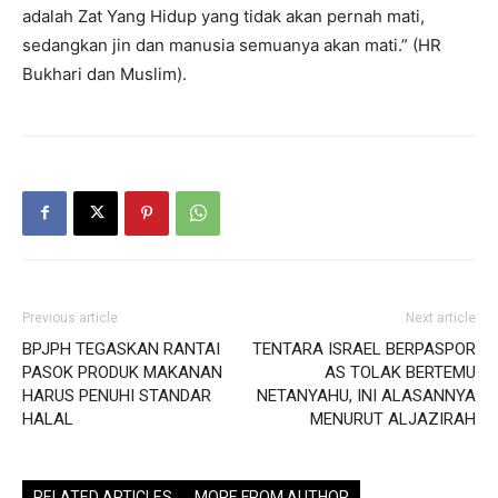
adalah Zat Yang Hidup yang tidak akan pernah mati,
sedangkan jin dan manusia semuanya akan mati.” (HR
Bukhari dan Muslim).
Previous article
Next article
BPJPH TEGASKAN RANTAI
TENTARA ISRAEL BERPASPOR
PASOK PRODUK MAKANAN
AS TOLAK BERTEMU
HARUS PENUHI STANDAR
NETANYAHU, INI ALASANNYA
HALAL
MENURUT ALJAZIRAH
RELATED ARTICLES
MORE FROM AUTHOR