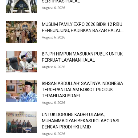
SERTIFIKASI HALAL
August 6, 2026
MUSLIM FAMILY EXPO 2026 BIDIK 12 RIBU
PENGUNJUNG, HADIRKAN BAZAR HALAL...
August 6, 2026
BPJPH HIMPUN MASUKAN PUBLIK UNTUK
PERKUAT LAYANAN HALAL
August 6, 2026
IKHSAN ABDULLAH: SAATNYA INDONESIA
TERDEPAN DALAM BOIKOT PRODUK
TERAFILIASI ISRAEL
August 6, 2026
UNTUK DORONG KADER ULAMA,
MUHAMMADIYAH BEKASI KOLABORASI
DENGAN PRODI HKI UM.ID
August 6, 2026