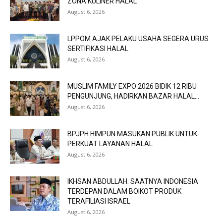
ZONA KULINER HALAL
August 6, 2026
LPPOM AJAK PELAKU USAHA SEGERA URUS
SERTIFIKASI HALAL
August 6, 2026
MUSLIM FAMILY EXPO 2026 BIDIK 12 RIBU
PENGUNJUNG, HADIRKAN BAZAR HALAL...
August 6, 2026
BPJPH HIMPUN MASUKAN PUBLIK UNTUK
PERKUAT LAYANAN HALAL
August 6, 2026
IKHSAN ABDULLAH: SAATNYA INDONESIA
TERDEPAN DALAM BOIKOT PRODUK
TERAFILIASI ISRAEL
August 6, 2026