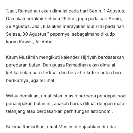
“Jadi, Ramadhan akan dimulai pada hari Senin, 1 Agustus.
Dan akan berakhir selama 29 hari, juga pada hari Senin,
29 Agustus. Jadi, kita akan merayakan Idul Fitri pada hari
Selasa, 30 Agustus,” paparnya, sebagaimana dikutip
koran Kuwait, Al-Anba.
Kaum Muslimin mengikuti kalender Hijriyah berdasarkan
peredaran bulan. Dan puasa Ramadhan akan dimulai
ketika bulan baru terlihat dan berakhir ketika bulan baru
berikutnya juga terlihat.
Walau demikian, umat Islam masih berbeda pendapat soal
penampakan bulan ini, apakah harus dilihat dengan mata
telanjang atau berdasarkan perhitungan astronomi.
Selama Ramadhan, umat Muslim menjauhkan diri dari