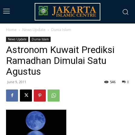
Situs Togel
rtp slot
toto
Home
News Update
Dunia Islam
bandar togel
News Update
Dunia Islam
togel 4d
Astronom Kuwait Prediksi
toto togel
Ramadhan Dimulai Satu
slot gacor hari ini
toto slot
Agustus
June 9, 2011
546
0