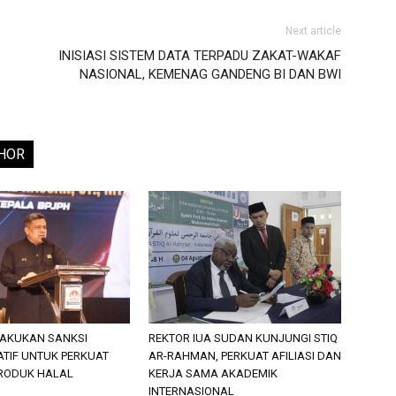
Next article
INISIASI SISTEM DATA TERPADU ZAKAT-WAKAF
NASIONAL, KEMENAG GANDENG BI DAN BWI
HOR
LAKUKAN SANKSI
REKTOR IUA SUDAN KUNJUNGI STIQ
ATIF UNTUK PERKUAT
AR-RAHMAN, PERKUAT AFILIASI DAN
RODUK HALAL
KERJA SAMA AKADEMIK
INTERNASIONAL