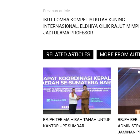
Previous article
IKUT LOMBA KOMPETISI KITAB KUNING
INTERNASIONAL, ELDHIYA CILIK RAJUT MIMPI
JADI ULAMA PROFESOR
RELATED ARTICLES
MORE FROM AUT
BPJPH TERIMA HIBAH TANAH UNTUK
BPJPH BER
KANTOR UPT SUMBAR
ADMINISTR
JAMINAN P