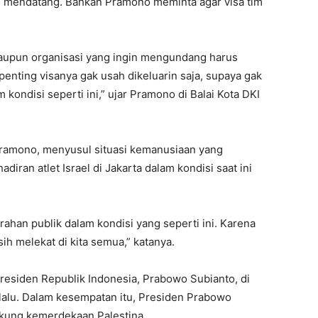
25 mendatang. Bahkan Pramono meminta agar visa tim
ataupun organisasi yang ingin mengundang harus
g penting visanya gak usah dikeluarin saja, supaya gak
kondisi seperti ini,” ujar Pramono di Balai Kota DKI
Pramono, menyusul situasi kemanusiaan yang
iran atlet Israel di Jakarta dalam kondisi saat ini
han publik dalam kondisi yang seperti ini. Karena
ih melekat di kita semua,” katanya.
residen Republik Indonesia, Prabowo Subianto, di
alu. Dalam kesempatan itu, Presiden Prabowo
kung kemerdekaan Palestina.