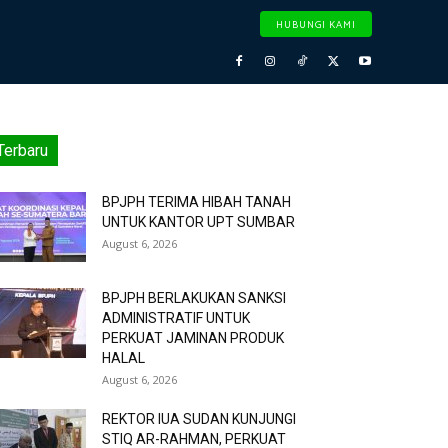
HUBUNGI KAMI
Terbaru
BPJPH TERIMA HIBAH TANAH
UNTUK KANTOR UPT SUMBAR
August 6, 2026
BPJPH BERLAKUKAN SANKSI
ADMINISTRATIF UNTUK
PERKUAT JAMINAN PRODUK
HALAL
August 6, 2026
REKTOR IUA SUDAN KUNJUNGI
STIQ AR-RAHMAN, PERKUAT