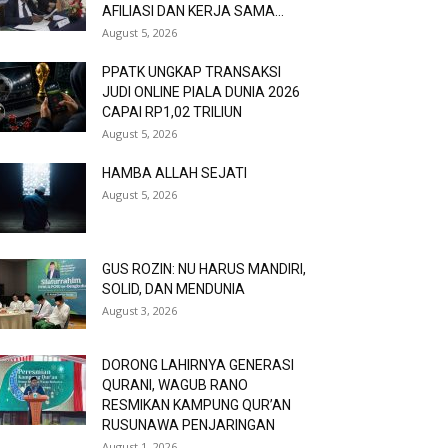
AFILIASI DAN KERJA SAMA...
August 5, 2026
PPATK UNGKAP TRANSAKSI
JUDI ONLINE PIALA DUNIA 2026
CAPAI RP1,02 TRILIUN
August 5, 2026
HAMBA ALLAH SEJATI
August 5, 2026
GUS ROZIN: NU HARUS MANDIRI,
SOLID, DAN MENDUNIA
August 3, 2026
DORONG LAHIRNYA GENERASI
QURANI, WAGUB RANO
RESMIKAN KAMPUNG QUR’AN
RUSUNAWA PENJARINGAN
August 1, 2026