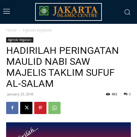
Home
Agenda Kegiatan
Agenda Kegiatan
HADIRILAH PERINGATAN
MAULID NABI SAW
MAJELIS TAKLIM SUFUF
AL-SALAM
January 23, 2018
493
0