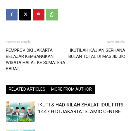
Previous article
Next article
PEMPROV DKI JAKARTA
IKUTILAH KAJIAN GERHANA
BELAJAR KEMBANGKAN
BULAN TOTAL DI MASJID JIC
WISATA HALAL KE SUMATERA
BARAT
RELATED ARTICLES
MORE FROM AUTHOR
IKUTI & HADIRILAH SHALAT IDUL FITRI
1447 H DI JAKARTA ISLAMIC CENTRE