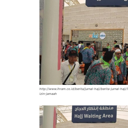
http://www.ihram.co.id/berita/jurnal-haji/berita-jurnal-ha
izin-jamaah