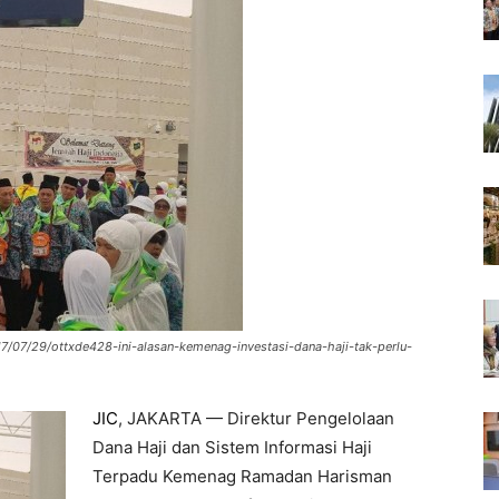
ji/17/07/29/ottxde428-ini-alasan-kemenag-investasi-dana-haji-tak-perlu-
JIC
, JAKARTA — Direktur Pengelolaan
Dana Haji dan Sistem Informasi Haji
Terpadu Kemenag Ramadan Harisman