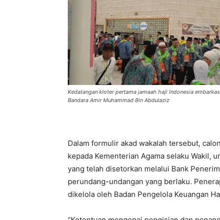
Kedatangan kloter pertama jamaah haji Indonesia embarkas
Bandara Amir Muhammad Bin Abdulaziz
Dalam formulir akad wakalah tersebut, cal
kepada Kementerian Agama selaku Wakil, u
yang telah disetorkan melalui Bank Peneri
perundang-undangan yang berlaku. Penerapa
dikelola oleh Badan Pengelola Keuangan Ha
“Ketentuan mengenai pengisian dan penanda