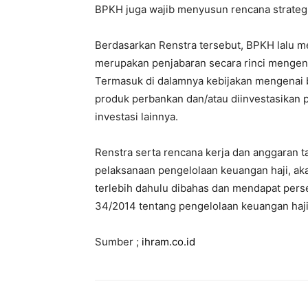
BPKH juga wajib menyusun rencana strategis
Berdasarkan Renstra tersebut, BPKH lalu 
merupakan penjabaran secara rinci mengenai
Termasuk di dalamnya kebijakan mengenai b
produk perbankan dan/atau diinvestasikan p
investasi lainnya.
Renstra serta rencana kerja dan anggaran
pelaksanaan pengelolaan keuangan haji, ak
terlebih dahulu dibahas dan mendapat perset
34/2014 tentang pengelolaan keuangan haji
Sumber ;
ihram.co.id