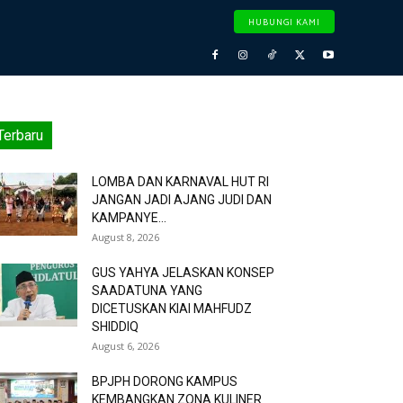
HUBUNGI KAMI
Terbaru
LOMBA DAN KARNAVAL HUT RI
JANGAN JADI AJANG JUDI DAN
KAMPANYE...
August 8, 2026
GUS YAHYA JELASKAN KONSEP
SAADATUNA YANG
DICETUSKAN KIAI MAHFUDZ
SHIDDIQ
August 6, 2026
BPJPH DORONG KAMPUS
KEMBANGKAN ZONA KULINER