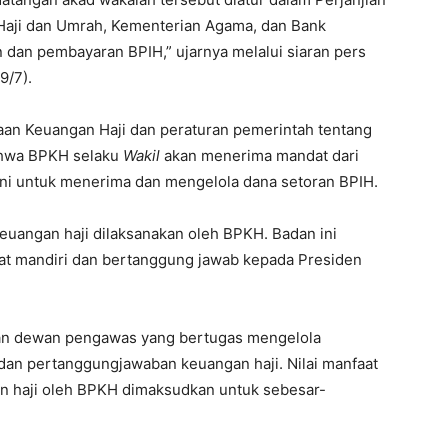
 Haji dan Umrah, Kementerian Agama, dan Bank
dan pembayaran BPIH,” ujarnya melalui siaran pers
9/7).
an Keuangan Haji dan peraturan pemerintah tentang
ahwa BPKH selaku
Wakil
akan menerima mandat dari
ini untuk menerima dan mengelola dana setoran BPIH.
angan haji dilaksanakan oleh BPKH. Badan ini
at mandiri dan bertanggung jawab kepada Presiden
dan dewan pengawas yang bertugas mengelola
an pertanggungjawaban keuangan haji. Nilai manfaat
gan haji oleh BPKH dimaksudkan untuk sebesar-