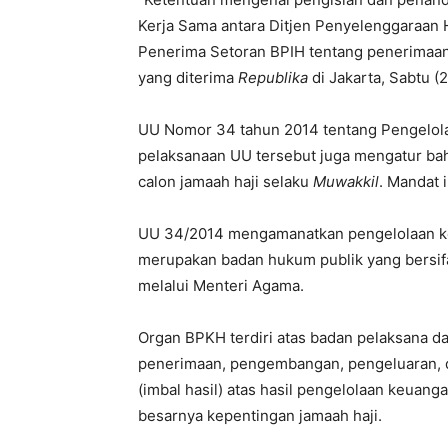
Kerja Sama antara Ditjen Penyelenggaraan
Penerima Setoran BPIH tentang penerimaan 
yang diterima
Republika
di Jakarta, Sabtu (2
UU Nomor 34 tahun 2014 tentang Pengelola
pelaksanaan UU tersebut juga mengatur b
calon jamaah haji selaku
Muwakkil
. Mandat 
UU 34/2014 mengamanatkan pengelolaan keu
merupakan badan hukum publik yang bersif
melalui Menteri Agama.
Organ BPKH terdiri atas badan pelaksana 
penerimaan, pengembangan, pengeluaran, d
(imbal hasil) atas hasil pengelolaan keuan
besarnya kepentingan jamaah haji.