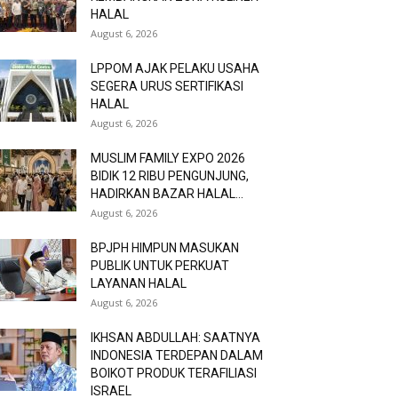
HALAL
August 6, 2026
LPPOM AJAK PELAKU USAHA
SEGERA URUS SERTIFIKASI
HALAL
August 6, 2026
MUSLIM FAMILY EXPO 2026
BIDIK 12 RIBU PENGUNJUNG,
HADIRKAN BAZAR HALAL...
August 6, 2026
BPJPH HIMPUN MASUKAN
PUBLIK UNTUK PERKUAT
LAYANAN HALAL
August 6, 2026
IKHSAN ABDULLAH: SAATNYA
INDONESIA TERDEPAN DALAM
BOIKOT PRODUK TERAFILIASI
ISRAEL