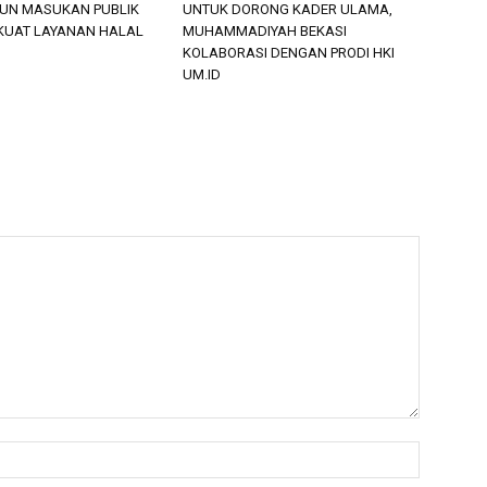
PUN MASUKAN PUBLIK
UNTUK DORONG KADER ULAMA,
KUAT LAYANAN HALAL
MUHAMMADIYAH BEKASI
KOLABORASI DENGAN PRODI HKI
UM.ID