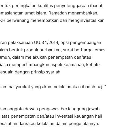
bentuk peningkatan kualitas penyelenggaraan ibadah
ta kemaslahatan umat Islam. Ramadan menambahkan,
BPKH berwenang menempatkan dan menginvestasikan
turan pelaksanaan UU 34/2014, opsi pengembangan
alam bentuk produk perbankan, surat berharga, emas,
. Namun, dalam melakukan penempatan dan/atau
ntiasa mempertimbangkan aspek keamanan, kehati-
esesuain dengan prinsip syariah.
tipan masyarakat yang akan melaksanakan ibadah haji,”
 dan anggota dewan pengawas bertanggung jawab
 atas penempatan dan/atau investasi keuangan haji
esalahan dan/atau kelalaian dalam pengelolaanya.