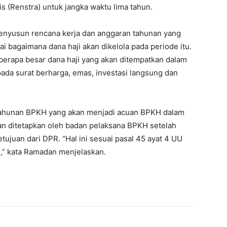
 (Renstra) untuk jangka waktu lima tahun.
menyusun rencana kerja dan anggaran tahunan yang
 bagaimana dana haji akan dikelola pada periode itu.
erapa besar dana haji yang akan ditempatkan dalam
ada surat berharga, emas, investasi langsung dan
 tahunan BPKH yang akan menjadi acuan BPKH dalam
an ditetapkan oleh badan pelaksana BPKH setelah
ujuan dari DPR. “Hal ini sesuai pasal 45 ayat 4 UU
,” kata Ramadan menjelaskan.