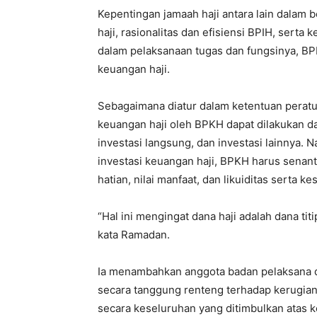
Kepentingan jamaah haji antara lain dalam 
haji, rasionalitas dan efisiensi BPIH, ser
dalam pelaksanaan tugas dan fungsinya, 
keuangan haji.
Sebagaimana diatur dalam ketentuan pera
keuangan haji oleh BPKH dapat dilakukan d
investasi langsung, dan investasi lainnya
investasi keuangan haji, BPKH harus sena
hatian, nilai manfaat, dan likuiditas serta k
“Hal ini mengingat dana haji adalah dana ti
kata Ramadan.
Ia menambahkan anggota badan pelaksana
secara tanggung renteng terhadap kerugian
secara keseluruhan yang ditimbulkan atas k