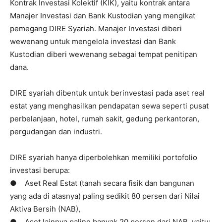
Kontrak Investasi Kolektif (KIK), yaitu kontrak antara
Manajer Investasi dan Bank Kustodian yang mengikat
pemegang DIRE Syariah. Manajer Investasi diberi
wewenang untuk mengelola investasi dan Bank
Kustodian diberi wewenang sebagai tempat penitipan
dana.
DIRE syariah dibentuk untuk berinvestasi pada aset real
estat yang menghasilkan pendapatan sewa seperti pusat
perbelanjaan, hotel, rumah sakit, gedung perkantoran,
pergudangan dan industri.
DIRE syariah hanya diperbolehkan memiliki portofolio
investasi berupa:
● Aset Real Estat (tanah secara fisik dan bangunan
yang ada di atasnya) paling sedikit 80 persen dari Nilai
Aktiva Bersih (NAB),
● Aset lainnya paling banyak 20 persen dari NAB, yaitu: