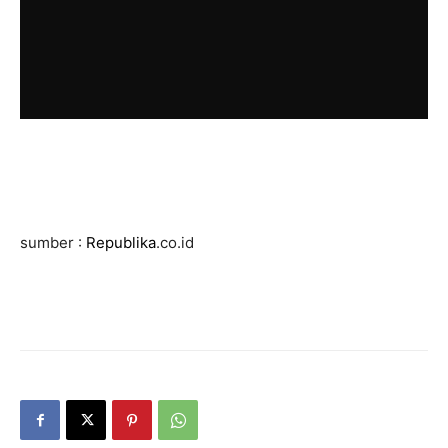
sumber :
Republika
.co.id