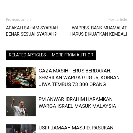
Previous article
Next article
APAKAH SAHAM SYARIAH
WAPRES: BANK MUAMALAT
BENAR SESUAI SYARIAH?
HARUS DIKUATKAN KEMBALI
RELATED ARTICLES
MORE FROM AUTHOR
GAZA MASIH TERUS BERDARAH:
SEMBILAN WARGA GUGUR, KORBAN
JIWA TEMBUS 73.300 ORANG
PM ANWAR IBRAHIM HARAMKAN
WARGA ISRAEL MASUK MALAYSIA
USIR JAMAAH MASJID, PASUKAN