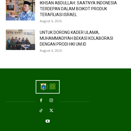
IKHSAN ABDULLAH: SAATNYA INDONESIA
TERDEPAN DALAM BOIKOT PRODUK
TERAFILIASI ISRAEL
August 6, 2026
UNTUK DORONG KADER ULAMA,
MUHAMMADIYAH BEKASI KOLABORASI
DENGAN PRODI HKI UM.ID
August 6, 2026