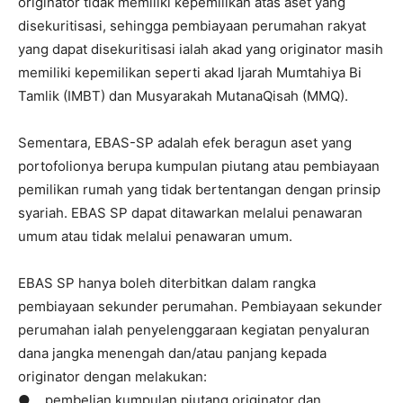
originator tidak memiliki kepemilikan atas aset yang
disekuritisasi, sehingga pembiayaan perumahan rakyat
yang dapat disekuritisasi ialah akad yang originator masih
memiliki kepemilikan seperti akad Ijarah Mumtahiya Bi
Tamlik (IMBT) dan Musyarakah MutanaQisah (MMQ).
Sementara, EBAS-SP adalah efek beragun aset yang
portofolionya berupa kumpulan piutang atau pembiayaan
pemilikan rumah yang tidak bertentangan dengan prinsip
syariah. EBAS SP dapat ditawarkan melalui penawaran
umum atau tidak melalui penawaran umum.
EBAS SP hanya boleh diterbitkan dalam rangka
pembiayaan sekunder perumahan. Pembiayaan sekunder
perumahan ialah penyelenggaraan kegiatan penyaluran
dana jangka menengah dan/atau panjang kepada
originator dengan melakukan:
● pembelian kumpulan piutang originator dan