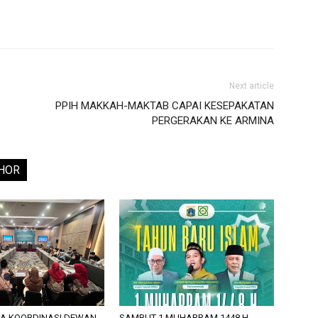
Next article
PPIH MAKKAH-MAKTAB CAPAI KESEPAKATAN
PERGERAKAN KE ARMINA
HOR
JA KOORDINASI DEWAN
SAMBUT 1 MUHARRAM 1448 H,