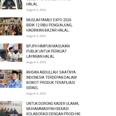
HALAL
August 6, 2026
MUSLIM FAMILY EXPO 2026
BIDIK 12 RIBU PENGUNJUNG,
HADIRKAN BAZAR HALAL...
August 6, 2026
BPJPH HIMPUN MASUKAN
PUBLIK UNTUK PERKUAT
LAYANAN HALAL
August 6, 2026
IKHSAN ABDULLAH: SAATNYA
INDONESIA TERDEPAN DALAM
BOIKOT PRODUK TERAFILIASI
ISRAEL
August 6, 2026
UNTUK DORONG KADER ULAMA,
MUHAMMADIYAH BEKASI
KOLABORASI DENGAN PRODI HKI