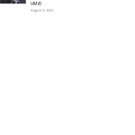
UM.ID
August 6, 2026