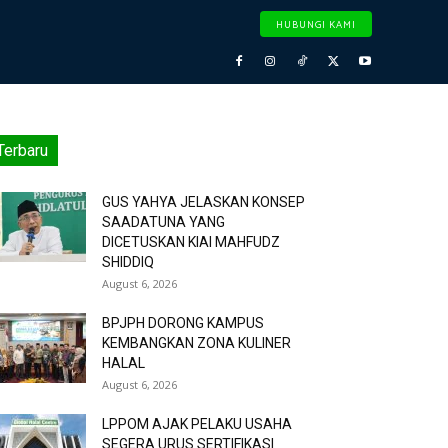
HUBUNGI KAMI
Terbaru
GUS YAHYA JELASKAN KONSEP
SAADATUNA YANG
DICETUSKAN KIAI MAHFUDZ
SHIDDIQ
August 6, 2026
BPJPH DORONG KAMPUS
KEMBANGKAN ZONA KULINER
HALAL
August 6, 2026
LPPOM AJAK PELAKU USAHA
SEGERA URUS SERTIFIKASI