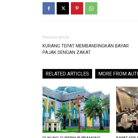
Previous article
KURANG TEPAT MEMBANDINGKAN BAYAR
PAJAK DENGAN ZAKAT
RELATED ARTICLES
MORE FROM AUT
DUKUNG GUBERNUR PRAMONO,
RAPAT KER