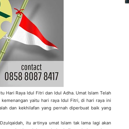
u Hari Raya Idul Fitri dan Idul Adha. Umat Islam Telah
emenangan yaitu hari raya Idul Fitri, di hari raya ini
lah dan kekhilafan yang pernah diperbuat baik yang
Dzulqaidah, itu artinya umat Islam tak lama lagi akan