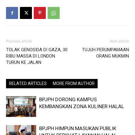
Previous article
Next article
TOLAK GENOSIDA DI GAZA, 30
TUJUH PERUMPAMAAN
RIBU MASSA DI LONDON
ORANG MUKMIN
TURUN KE JALAN
RELATED ARTICLES
MORE FROM AUTHOR
BPJPH DORONG KAMPUS
KEMBANGKAN ZONA KULINER HALAL
BPJPH HIMPUN MASUKAN PUBLIK