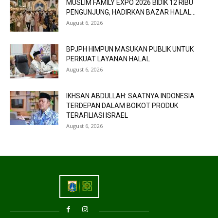
MUSLIM FAMILY EXPO 2026 BIDIK 12 RIBU
PENGUNJUNG, HADIRKAN BAZAR HALAL...
August 6, 2026
BPJPH HIMPUN MASUKAN PUBLIK UNTUK
PERKUAT LAYANAN HALAL
August 6, 2026
IKHSAN ABDULLAH: SAATNYA INDONESIA
TERDEPAN DALAM BOIKOT PRODUK
TERAFILIASI ISRAEL
August 6, 2026