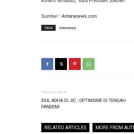
konkrit tersebut,” kata Presiden Jokowi.
Sumber :
Antaranews
.com
TAGS
Indonesia
Previous article
IDUL ADHA DI JIC : OPTIMISME DI TENGAH
PANDEMI
RELATED ARTICLES
MORE FROM AUT