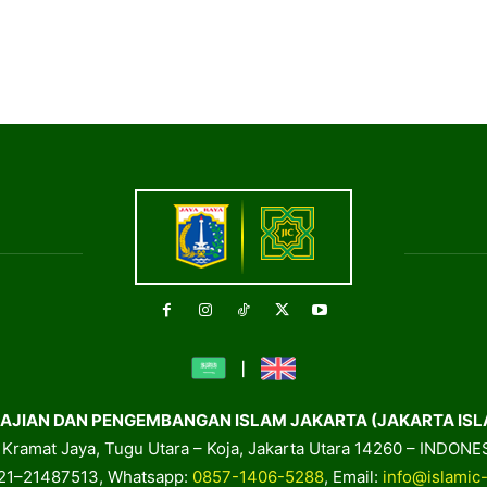
AJIAN DAN PENGEMBANGAN ISLAM JAKARTA (JAKARTA ISL
. Kramat Jaya, Tugu Utara – Koja, Jakarta Utara 14260 – INDONE
021–21487513, Whatsapp:
0857-1406-5288
, Email:
info@islamic-