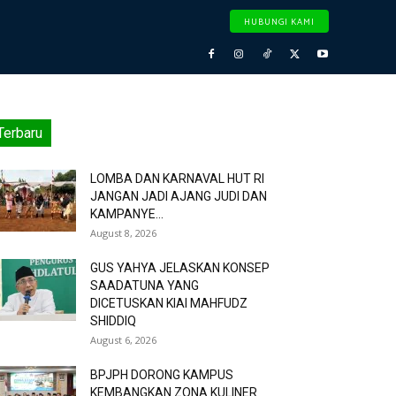
HUBUNGI KAMI
Terbaru
LOMBA DAN KARNAVAL HUT RI
JANGAN JADI AJANG JUDI DAN
KAMPANYE...
August 8, 2026
GUS YAHYA JELASKAN KONSEP
SAADATUNA YANG
DICETUSKAN KIAI MAHFUDZ
SHIDDIQ
August 6, 2026
BPJPH DORONG KAMPUS
KEMBANGKAN ZONA KULINER