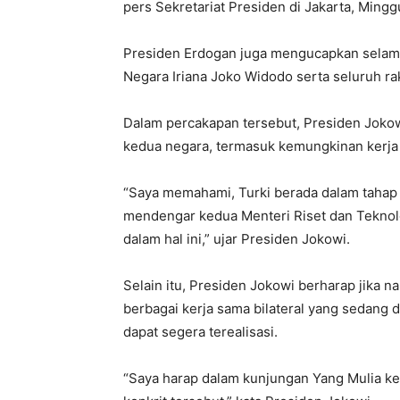
pers Sekretariat Presiden di Jakarta, Mingg
Presiden Erdogan juga mengucapkan selama
Negara Iriana Joko Widodo serta seluruh ra
Dalam percakapan tersebut, Presiden Joko
kedua negara, termasuk kemungkinan kerj
“Saya memahami, Turki berada dalam tahap
mendengar kedua Menteri Riset dan Teknol
dalam hal ini,” ujar Presiden Jokowi.
Selain itu, Presiden Jokowi berharap jika n
berbagai kerja sama bilateral yang sedang d
dapat segera terealisasi.
“Saya harap dalam kunjungan Yang Mulia ke