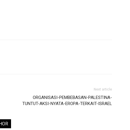
Next article
ORGANISASI-PEMBEBASAN-PALESTINA-
TUNTUT-AKSI-NYATA-EROPA-TERKAIT-ISRAEL
HOR