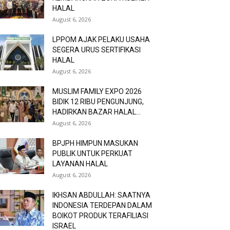
HALAL
August 6, 2026
LPPOM AJAK PELAKU USAHA
SEGERA URUS SERTIFIKASI
HALAL
August 6, 2026
MUSLIM FAMILY EXPO 2026
BIDIK 12 RIBU PENGUNJUNG,
HADIRKAN BAZAR HALAL...
August 6, 2026
BPJPH HIMPUN MASUKAN
PUBLIK UNTUK PERKUAT
LAYANAN HALAL
August 6, 2026
IKHSAN ABDULLAH: SAATNYA
INDONESIA TERDEPAN DALAM
BOIKOT PRODUK TERAFILIASI
ISRAEL