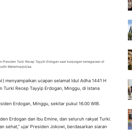
n Presiden Turki Recep Tayyib Erdogan saat kunjungan kenegaraan di
Yudhi Mahatma/pd/aa.
i) menyampaikan ucapan selamat Idul Adha 1441 H
 Turki Recep Tayyip Erdogan, Minggu, di Istana
siden Erdogan, Minggu, sekitar pukul 16.00 WIB.
den Erdogan dan Ibu Emine, dan seluruh rakyat Turki.
n sehat,” ujar Presiden Jokowi, berdasarkan siaran