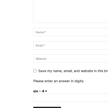
Save my name, email, and website in this br
Please enter an answer in digits:
six − 4 =