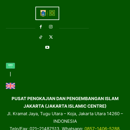
PUSAT PENGKAJIAN DAN PENGEMBANGAN ISLAM
JAKARTA (JAKARTA ISLAMIC CENTRE)
Jl. Kramat Jaya, Tugu Utara – Koja, Jakarta Utara 14260 –
INDONESIA
Telp/Fax: 021–21487513, Whatsapp:
0857-1406-5288
,