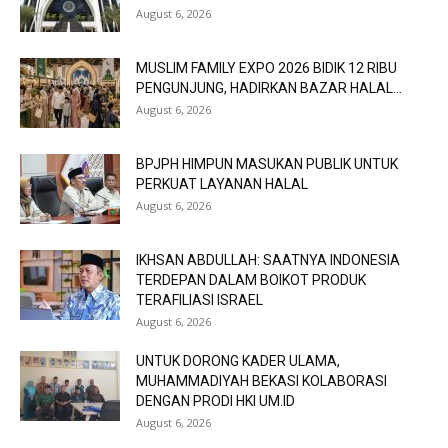
August 6, 2026
MUSLIM FAMILY EXPO 2026 BIDIK 12 RIBU
PENGUNJUNG, HADIRKAN BAZAR HALAL...
August 6, 2026
BPJPH HIMPUN MASUKAN PUBLIK UNTUK
PERKUAT LAYANAN HALAL
August 6, 2026
IKHSAN ABDULLAH: SAATNYA INDONESIA
TERDEPAN DALAM BOIKOT PRODUK
TERAFILIASI ISRAEL
August 6, 2026
UNTUK DORONG KADER ULAMA,
MUHAMMADIYAH BEKASI KOLABORASI
DENGAN PRODI HKI UM.ID
August 6, 2026