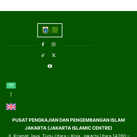
PUSAT PENGKAJIAN DAN PENGEMBANGAN ISLAM
JAKARTA (JAKARTA ISLAMIC CENTRE)
Jl. Kramat Jaya, Tugu Utara – Koja, Jakarta Utara 14260 –