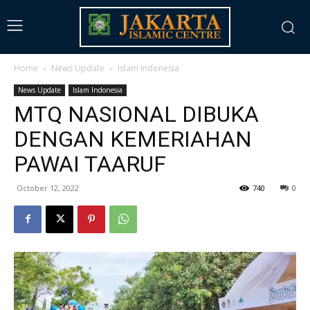
Home
News Update
Islam Indonesia
News Update
Islam Indonesia
MTQ NASIONAL DIBUKA
DENGAN KEMERIAHAN
PAWAI TAARUF
October 12, 2022
740
0