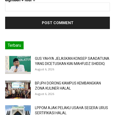
Terbaru
GUS YAHYA JELASKAN KONSEP SAADATUNA
YANG DICETUSKAN KIAI MAHFUDZ SHIDDIQ
August 6, 2026
BPJPH DORONG KAMPUS KEMBANGKAN
ZONA KULINER HALAL
August 6, 2026
LPPOM AJAK PELAKU USAHA SEGERA URUS
SERTIFIKASI HALAL