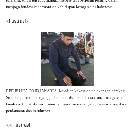
toleransi. Andil tersebut mungkin sepele tapi berperan penting dalam
menjaga fondasi keharmonisan kehidupan beragama di Indonesia.
<ilustrasi>
REPUBLIKA.CO.ID,JAKARTA–Kejadian kekerasan belakangan, terakhir
Solo, berpotensi menganggu keharmonisan kerukunan umat beragama di
tanah air. Untuk itu perlu semacam gerakan moral yang mensosialisasikan
perdamaian dan kerukunan.
<< ilustrasi