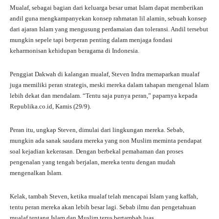
Mualaf, sebagai bagian dari keluarga besar umat Islam dapat memberikan
andil guna mengkampanyekan konsep rahmatan lil alamin, sebuah konsep
dari ajaran Islam yang mengusung perdamaian dan toleransi. Andil tersebut
mungkin sepele tapi berperan penting dalam menjaga fondasi
keharmonisan kehidupan beragama di Indonesia.
Penggiat Dakwah di kalangan mualaf, Steven Indra memaparkan mualaf
juga memiliki peran strategis, meski mereka dalam tahapan mengenal Islam
lebih dekat dan mendalam. “Tentu saja punya peran,” paparnya kepada
Republika.co.id, Kamis (29/9).
Peran itu, ungkap Steven, dimulai dari lingkungan mereka. Sebab,
mungkin ada sanak saudara mereka yang non Muslim meminta pendapat
soal kejadian kekerasan. Dengan berbekal pemahaman dan proses
pengenalan yang tengah berjalan, mereka tentu dengan mudah
mengenalkan Islam.
Kelak, tambah Steven, ketika mualaf telah mencapai Islam yang kaffah,
tentu peran mereka akan lebih besar lagi. Sebab ilmu dan pengetahuan
mualaf tentang Islam dan Muslim terus bertambah luas.