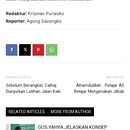
Redaktur:
Krisman Purwoko
Reporter:
Agung Sasongko
Previous article
Next article
Sebelum Berangkat, Calhaj
Alhamdulillah… Pelajar AS
Dianjurkan Latihan Jalan Kaki
Belajar Mengenakan Jilbab
RELATED ARTICLES
MORE FROM AUTHOR
GUS YAHYA JELASKAN KONSEP