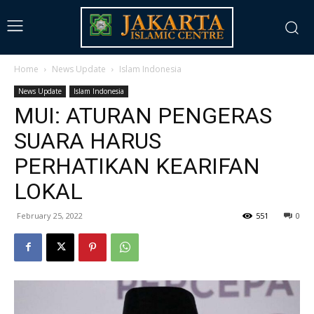
Home
News Update
Islam Indonesia
News Update
Islam Indonesia
MUI: ATURAN PENGERAS
SUARA HARUS
PERHATIKAN KEARIFAN
LOKAL
February 25, 2022
551
0