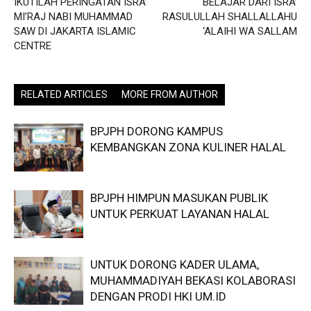
IKUTILAH PERINGATAN ISRA’
BELAJAR DARI ISRA’
MI’RAJ NABI MUHAMMAD
RASULULLAH SHALLALLAHU
SAW DI JAKARTA ISLAMIC
‘ALAIHI WA SALLAM
CENTRE
RELATED ARTICLES
MORE FROM AUTHOR
BPJPH DORONG KAMPUS
KEMBANGKAN ZONA KULINER HALAL
BPJPH HIMPUN MASUKAN PUBLIK
UNTUK PERKUAT LAYANAN HALAL
UNTUK DORONG KADER ULAMA,
MUHAMMADIYAH BEKASI KOLABORASI
DENGAN PRODI HKI UM.ID