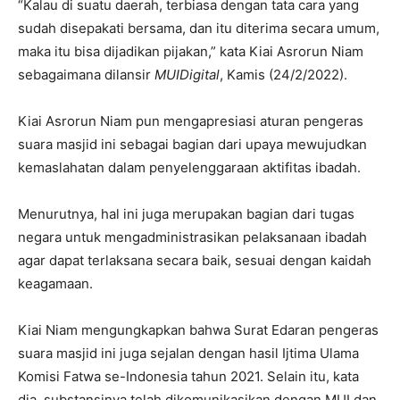
“Kalau di suatu daerah, terbiasa dengan tata cara yang
sudah disepakati bersama, dan itu diterima secara umum,
maka itu bisa dijadikan pijakan,” kata Kiai Asrorun Niam
sebagaimana dilansir
MUIDigital
, Kamis (24/2/2022).
Kiai Asrorun Niam pun mengapresiasi aturan pengeras
suara masjid ini sebagai bagian dari upaya mewujudkan
kemaslahatan dalam penyelenggaraan aktifitas ibadah.
Menurutnya, hal ini juga merupakan bagian dari tugas
negara untuk mengadministrasikan pelaksanaan ibadah
agar dapat terlaksana secara baik, sesuai dengan kaidah
keagamaan.
Kiai Niam mengungkapkan bahwa Surat Edaran pengeras
suara masjid ini juga sejalan dengan hasil Ijtima Ulama
Komisi Fatwa se-Indonesia tahun 2021. Selain itu, kata
dia, substansinya telah dikomunikasikan dengan MUI dan