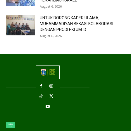
TERAFILIASI ISRAEL
August 6, 2026
UNTUK DORONG KADER ULAMA,
MUHAMMADIYAH BEKASI KOLABORASI
DENGAN PRODI HKI UM.ID
August 6, 2026