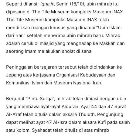
Seperti dilansir
Iqna.ir
, Senin (18/10), ubin mihrab itu
dipasang di
The Tile Museum
kompleks Museum INAX.
The Tile Museum kompleks Museum INAX telah
mendirikan ruangan khusus yang dinamai “Ubin Islami
dari Iran” setelah menerima ubin mihrab baru. Mihrab
adalah ceruk di masjid yang menghadap ke Makkah dan
seorang imam melakukan sholat di sana.
Peninggalan bersejarah tersebut telah dipindahkan ke
Jepang atas kerjasama Organisasi Kebudayaan dan
Komunikasi Islam dan Museum Nasional Iran.
Berjudul “Pintu Surga”, mihrab telah dihiasi dengan ubin
yang membawa ayat-ayat Alquran. Ayat 44 dan 47 Surat
Al-A’raf telah ditulis dalam aksara Thuluth. Pengunjung
dapat melihat ayat 47 Al-Isra dalam aksara Kufi pada salah
satu kolom. Syahadat telah ditulis di atas mihrab