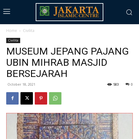
Home
Civilita
Civilita
MUSEUM JEPANG PAJANG
UBIN MIHRAB MASJID
BERSEJARAH
October 18, 2021
583
0