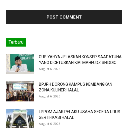
Terbaru
GUS YAHYA JELASKAN KONSEP SAADATUNA
YANG DICETUSKAN KIAI MAHFUDZ SHIDDIQ
August 6, 2026
BPJPH DORONG KAMPUS KEMBANGKAN
ZONA KULINER HALAL
August 6, 2026
LPPOM AJAK PELAKU USAHA SEGERA URUS
SERTIFIKASI HALAL
August 6, 2026