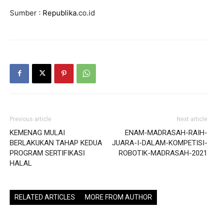
Sumber :
Republika.
co.id
Previous article
Next article
KEMENAG MULAI
ENAM-MADRASAH-RAIH-
BERLAKUKAN TAHAP KEDUA
JUARA-I-DALAM-KOMPETISI-
PROGRAM SERTIFIKASI
ROBOTIK-MADRASAH-2021
HALAL
RELATED ARTICLES
MORE FROM AUTHOR