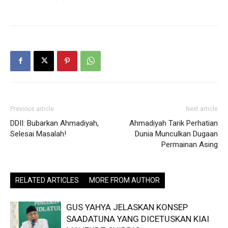
Previous article
Next article
DDII: Bubarkan Ahmadiyah,
Ahmadiyah Tarik Perhatian
Selesai Masalah!
Dunia Munculkan Dugaan
Permainan Asing
RELATED ARTICLES
MORE FROM AUTHOR
GUS YAHYA JELASKAN KONSEP
SAADATUNA YANG DICETUSKAN KIAI