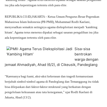
isu jika ada kepentingan tertentu oleh para elite.
REPUBLIKA.CO.ID,JAKARTA – Ketua Umum Pengurus Besar Pegerakan
Mahasiswa Islam Indonesia (PB PMII), Muhammad Rodli Kaelani,
menyesalkan semakin seringnya agama dieksploitasi menjadi ‘kambing
hitam’. Agama terus menerus dipakai sebagai sasaran pengalihan isu jika
ada kepentingan tertentu oleh para elite.
Sisa-sisa
bentrokan
warga dengan
jemaat Ahmadiyah, Ahad (6/2), di Cikeusik, Pandeglang
“Karenanya bagi kami, aksi-aksi kekerasan dan tragedi kemanusiaan
berjubah simbol-simbol agama di Pandeglang dan Temanggung itu tidak
bisa dilepaskan dari faktor-faktor struktural yang berkaitan dengan
pengelolaan kekuasaan atau tata kenegaraan,” ujar Rodli Kaelani di
Jakarta, Ahad (13/2).