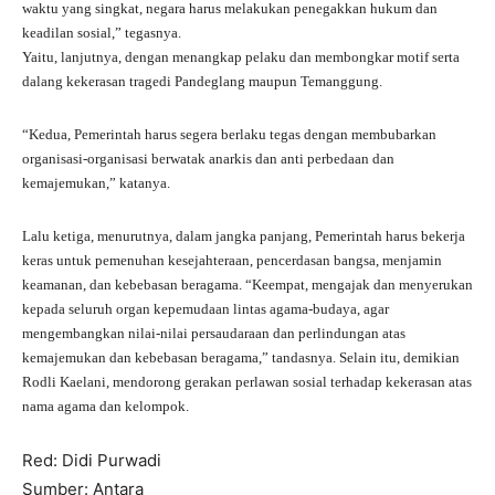
waktu yang singkat, negara harus melakukan penegakkan hukum dan
keadilan sosial,” tegasnya.
Yaitu, lanjutnya, dengan menangkap pelaku dan membongkar motif serta
dalang kekerasan tragedi Pandeglang maupun Temanggung.
“Kedua, Pemerintah harus segera berlaku tegas dengan membubarkan
organisasi-organisasi berwatak anarkis dan anti perbedaan dan
kemajemukan,” katanya.
Lalu ketiga, menurutnya, dalam jangka panjang, Pemerintah harus bekerja
keras untuk pemenuhan kesejahteraan, pencerdasan bangsa, menjamin
keamanan, dan kebebasan beragama. “Keempat, mengajak dan menyerukan
kepada seluruh organ kepemudaan lintas agama-budaya, agar
mengembangkan nilai-nilai persaudaraan dan perlindungan atas
kemajemukan dan kebebasan beragama,” tandasnya. Selain itu, demikian
Rodli Kaelani, mendorong gerakan perlawan sosial terhadap kekerasan atas
nama agama dan kelompok.
Red:
Didi Purwadi
Sumber:
Antara