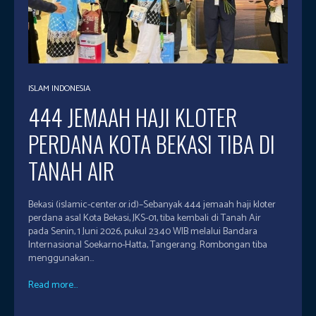
ISLAM INDONESIA
444 JEMAAH HAJI KLOTER
PERDANA KOTA BEKASI TIBA DI
TANAH AIR
Bekasi (islamic-center.or.id)–Sebanyak 444 jemaah haji kloter
perdana asal Kota Bekasi, JKS-01, tiba kembali di Tanah Air
pada Senin, 1 Juni 2026, pukul 23.40 WIB melalui Bandara
Internasional Soekarno-Hatta, Tangerang. Rombongan tiba
menggunakan...
Read more...