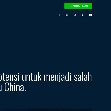
HUBUNGI KAMI
tensi untuk menjadi salah
u China.