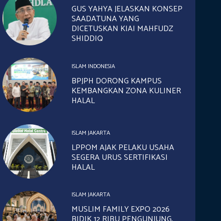
GUS YAHYA JELASKAN KONSEP
SAADATUNA YANG
DICETUSKAN KIAI MAHFUDZ
SHIDDIQ
ISLAM INDONESIA
BPJPH DORONG KAMPUS
KEMBANGKAN ZONA KULINER
HALAL
ISLAM JAKARTA
LPPOM AJAK PELAKU USAHA
SEGERA URUS SERTIFIKASI
HALAL
ISLAM JAKARTA
MUSLIM FAMILY EXPO 2026
BIDIK 12 RIBU PENGUNJUNG,