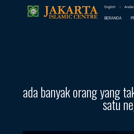
English
Arabi
BERANDA
P
ada banyak orang yang ta
satu ne