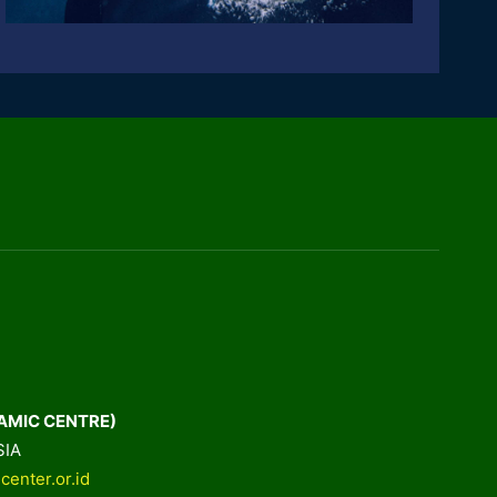
AMIC CENTRE)
SIA
center.or.id