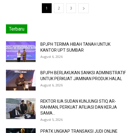
1
2
3
Terbaru
BPJPH TERIMA HIBAH TANAH UNTUK
KANTOR UPT SUMBAR
August 6, 2026
BPJPH BERLAKUKAN SANKSI ADMINISTRATIF
UNTUK PERKUAT JAMINAN PRODUK HALAL
August 6, 2026
REKTOR IUA SUDAN KUNJUNGI STIQ AR-
RAHMAN, PERKUAT AFILIASI DAN KERJA
SAMA...
August 5, 2026
PPATK UNGKAP TRANSAKSI JUDI ONLINE