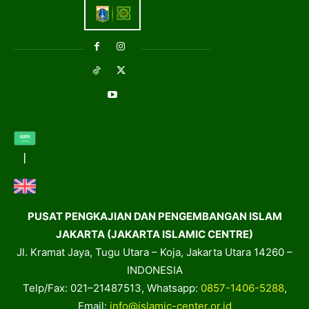
PUSAT PENGKAJIAN DAN PENGEMBANGAN ISLAM
JAKARTA (JAKARTA ISLAMIC CENTRE)
Jl. Kramat Jaya, Tugu Utara – Koja, Jakarta Utara 14260 –
INDONESIA
Telp/Fax: 021–21487513, Whatsapp:
0857-1406-5288
,
Email:
info@islamic-center.or.id