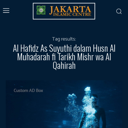
Tag results:
Al Hafidz As Suyuthi dalam Husn Al
Muhadarah fi Tarikh Mishr wa Al
Qahirah