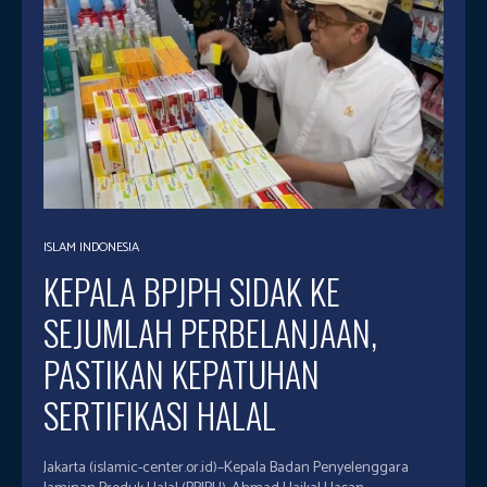
ISLAM INDONESIA
KEPALA BPJPH SIDAK KE
SEJUMLAH PERBELANJAAN,
PASTIKAN KEPATUHAN
SERTIFIKASI HALAL
Jakarta (islamic-center.or.id)–Kepala Badan Penyelenggara