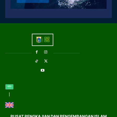
PUSAT PENGKAJIAN DAN PENGEMBANGAN ISLAM