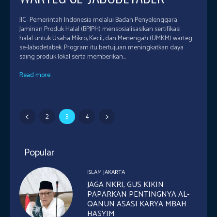
JIC- Pemerintah Indonesia melalui Badan Penyelenggara
Jaminan Produk Halal (BPJPH) mensosialisasikan sertifikasi
halal untuk Usaha Mikro, Kecil, dan Menengah (UMKM) warteg
se-Jabodetabek. Program itu bertujuan meningkatkan daya
saing produk lokal serta memberikan...
Read more...
2
3
4
Popular
ISLAM JAKARTA
JAGA NKRI, GUS KIKIN
PAPARKAN PENTINGNYA AL-
QANUN ASASI KARYA MBAH
HASYIM