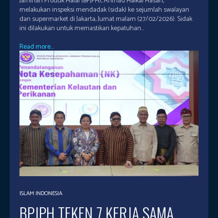
Jaminan Produk Halal (BPJPH), Ahmad Haikal Hasan,
melakukan inspeksi mendadak (sidak) ke sejumlah swalayan
dan supermarket di Jakarta, Jumat malam (27/02/2026). Sidak
ini dilakukan untuk memastikan kepatuhan...
Read more...
ISLAM INDONESIA
BPJPH TEKEN 7 KERJA SAMA