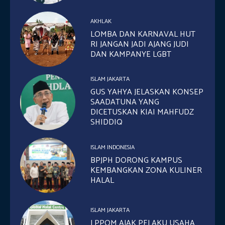
AKHLAK
LOMBA DAN KARNAVAL HUT
RI JANGAN JADI AJANG JUDI
DAN KAMPANYE LGBT
ISLAM JAKARTA
GUS YAHYA JELASKAN KONSEP
SAADATUNA YANG
DICETUSKAN KIAI MAHFUDZ
SHIDDIQ
ISLAM INDONESIA
BPJPH DORONG KAMPUS
KEMBANGKAN ZONA KULINER
HALAL
ISLAM JAKARTA
LPPOM AJAK PELAKU USAHA