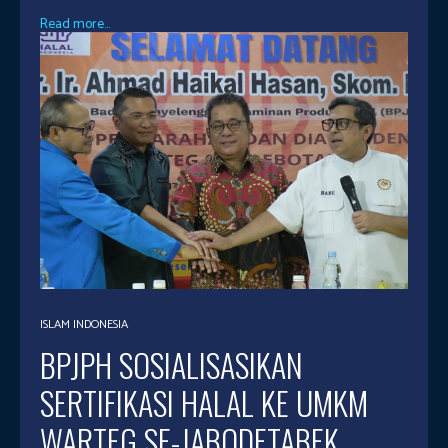
Read more...
ISLAM INDONESIA
BPJPH SOSIALISASIKAN
SERTIFIKASI HALAL KE UMKM
WARTEG SE-JABODETABEK