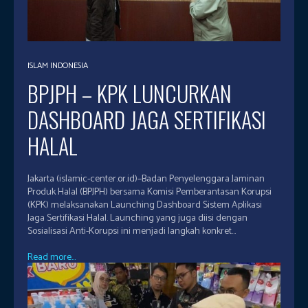
ISLAM INDONESIA
BPJPH – KPK LUNCURKAN
DASHBOARD JAGA SERTIFIKASI
HALAL
Jakarta (islamic-center.or.id)–Badan Penyelenggara Jaminan
Produk Halal (BPJPH) bersama Komisi Pemberantasan Korupsi
(KPK) melaksanakan Launching Dashboard Sistem Aplikasi
Jaga Sertifikasi Halal. Launching yang juga diisi dengan
Sosialisasi Anti-Korupsi ini menjadi langkah konkret...
Read more...