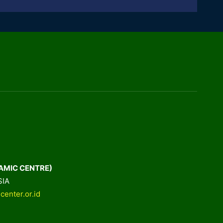
AMIC CENTRE)
SIA
center.or.id