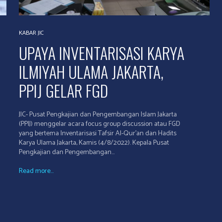
KABAR JIC
UPAYA INVENTARISASI KARYA
ILMIYAH ULAMA JAKARTA,
PPIJ GELAR FGD
JIC- Pusat Pengkajian dan Pengembangan Islam Jakarta
(PPIJ) menggelar acara focus group discussion atau FGD
yang bertema Inventarisasi Tafsir Al-Qur'an dan Hadits
Karya Ulama Jakarta, Kamis (4/8/2022). Kepala Pusat
Pengkajian dan Pengembangan...
Read more...