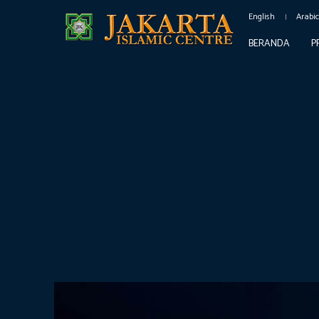
English
Arabi
BERANDA
P