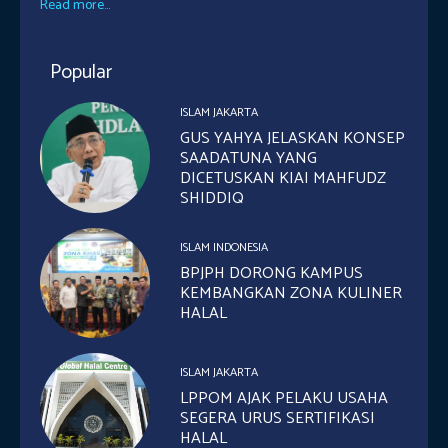
Read more...
Popular
ISLAM JAKARTA
GUS YAHYA JELASKAN KONSEP
SAADATUNA YANG
DICETUSKAN KIAI MAHFUDZ
SHIDDIQ
ISLAM INDONESIA
BPJPH DORONG KAMPUS
KEMBANGKAN ZONA KULINER
HALAL
ISLAM JAKARTA
LPPOM AJAK PELAKU USAHA
SEGERA URUS SERTIFIKASI
HALAL