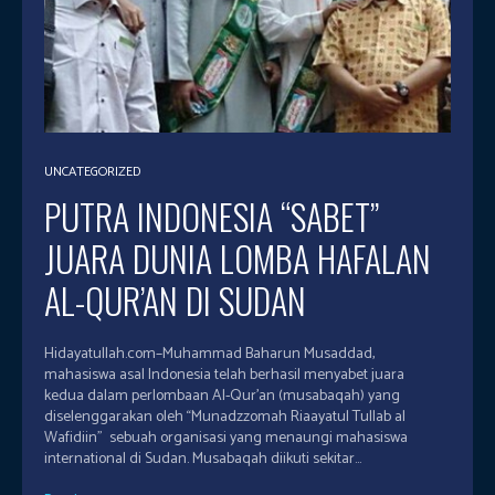
UNCATEGORIZED
PUTRA INDONESIA “SABET”
JUARA DUNIA LOMBA HAFALAN
AL-QUR’AN DI SUDAN
Hidayatullah.com–Muhammad Baharun Musaddad,
mahasiswa asal Indonesia telah berhasil menyabet juara
kedua dalam perlombaan Al-Qur’an (musabaqah) yang
diselenggarakan oleh ‘‘Munadzzomah Riaayatul Tullab al
Wafidiin” sebuah organisasi yang menaungi mahasiswa
international di Sudan. Musabaqah diikuti sekitar...