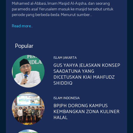
Mohamed al-Abbasi, Imam Masjid Al-Aqsha, dan seorang
paramedis asal Yerusalem masuk ke masjid tersebut untuk
periode yang berbeda-beda. Menurut sumber...
Read more...
Popular
ISLAM JAKARTA
GUS YAHYA JELASKAN KONSEP
SAADATUNA YANG
DICETUSKAN KIAI MAHFUDZ
SHIDDIQ
ISLAM INDONESIA
BPJPH DORONG KAMPUS
KEMBANGKAN ZONA KULINER
HALAL