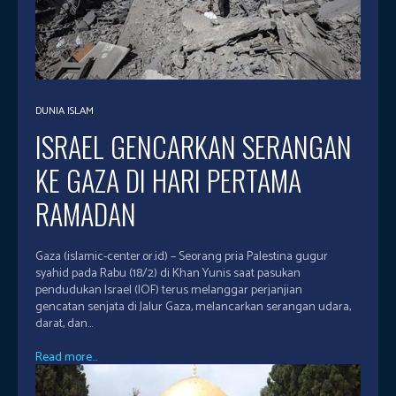
DUNIA ISLAM
ISRAEL GENCARKAN SERANGAN
KE GAZA DI HARI PERTAMA
RAMADAN
Gaza (islamic-center.or.id) – Seorang pria Palestina gugur
syahid pada Rabu (18/2) di Khan Yunis saat pasukan
pendudukan Israel (IOF) terus melanggar perjanjian
gencatan senjata di Jalur Gaza, melancarkan serangan udara,
darat, dan...
Read more...