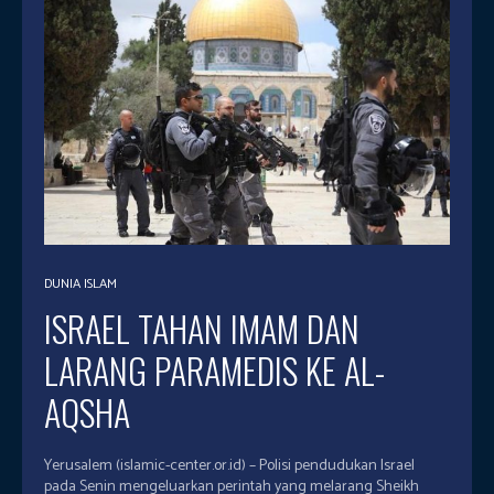
DUNIA ISLAM
ISRAEL TAHAN IMAM DAN
LARANG PARAMEDIS KE AL-
AQSHA
Yerusalem (islamic-center.or.id) – Polisi pendudukan Israel
pada Senin mengeluarkan perintah yang melarang Sheikh