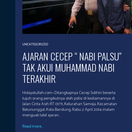
UNCATEGORIZED
AJARAN CECEP “ NABI PALSU”
TAK AKUI MUHAMMAD NABI
TERAKHIR
Hidayatullah.com—Ditangkapnya Cecep Solihin beserta
tujuh orang pengikutnya oleh polisi di kediamannya di
Jalan Cinta Asih RT 01/11, Kelurahan Samoja, Kecamatan
Batununggal, Kota Bandung, Rabu 2 April 2014 malam
menguak tabil ajaran...
Read more...