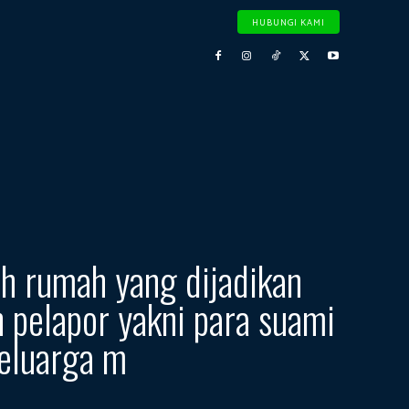
HUBUNGI KAMI
h rumah yang dijadikan
 pelapor yakni para suami
eluarga m