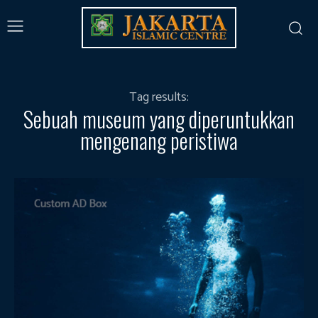
Tag results:
Sebuah museum yang diperuntukkan
mengenang peristiwa