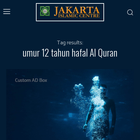
Tag results:
umur 12 tahun hafal Al Quran